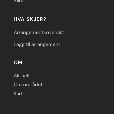
Kart
HVA SKJER?
Arrangementsoversikt
Legg til arrangement
OM
Aktuelt
Om området
Kart