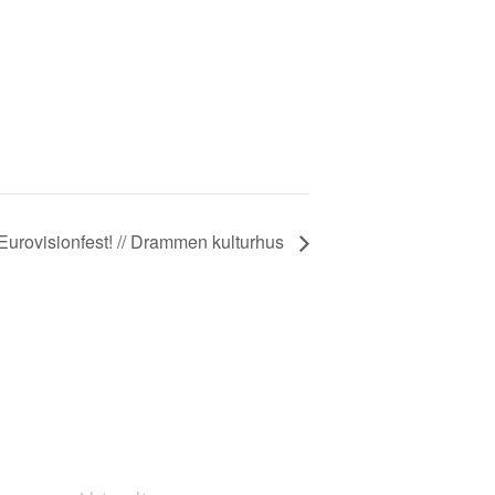
Eurovisionfest! // Drammen kulturhus
OM