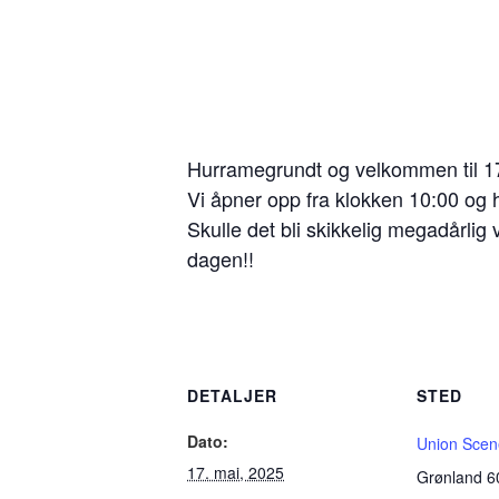
Hurramegrundt og velkommen til 17
Vi åpner opp fra klokken 10:00 og h
Skulle det bli skikkelig megadårlig 
dagen!!
DETALJER
STED
Dato:
Union Scen
17. mai, 2025
Grønland 6