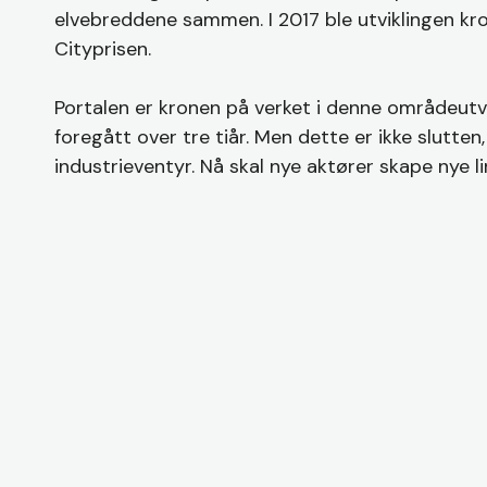
elvebreddene sammen. I 2017 ble utviklingen k
Cityprisen.
Portalen er kronen på verket i denne områdeutv
foregått over tre tiår. Men dette er ikke slutten
industrieventyr. Nå skal nye aktører skape nye li