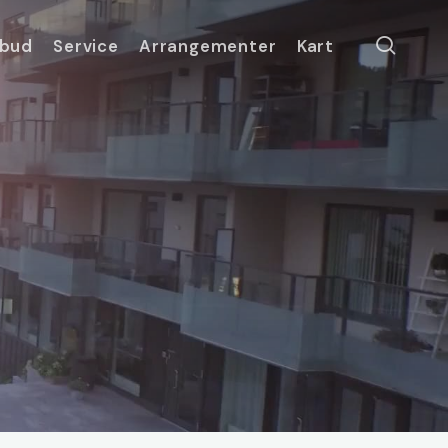
searc
lbud
Service
Arrangementer
Kart