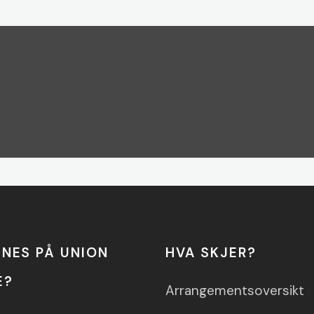
NNES PÅ UNION
HVA SKJER?
E?
Arrangementsoversikt