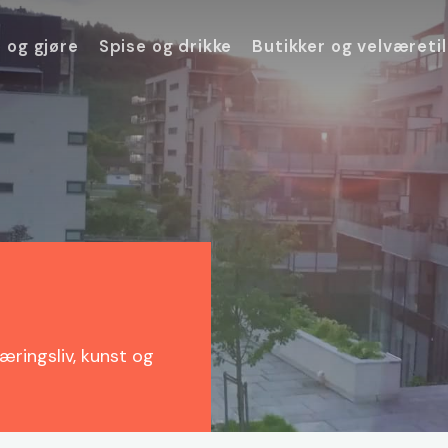
 og gjøre
Spise og drikke
Butikker og velværeti
ringsliv, kunst og