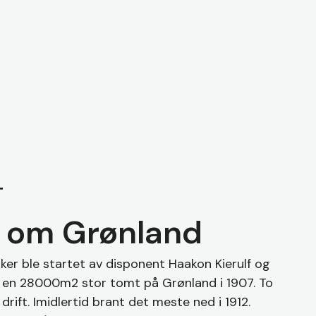
T
n om Grønland
ker ble startet av disponent Haakon Kierulf og
å en 28000m2 stor tomt på Grønland i 1907. To
drift. Imidlertid brant det meste ned i 1912.