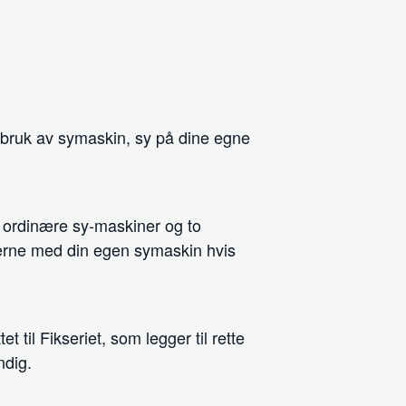
 bruk av symaskin, sy på dine egne
de ordinære sy-maskiner og to
gjerne med din egen symaskin hvis
 til Fikseriet, som legger til rette
ndig.