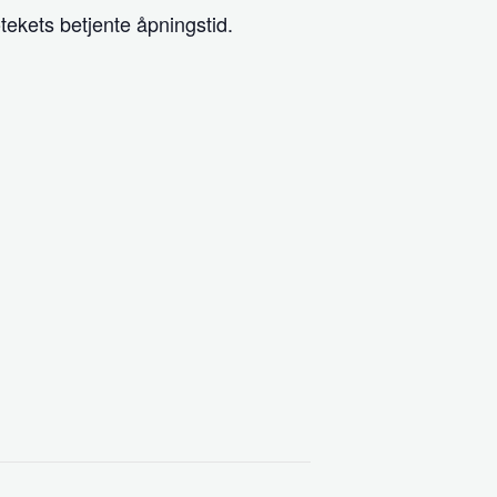
tekets betjente åpningstid.