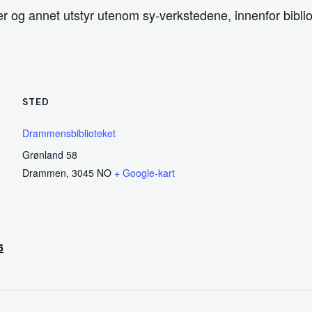
r og annet utstyr utenom sy-verkstedene, innenfor biblio
STED
Drammensbiblioteket
Grønland 58
Drammen
,
3045
NO
+ Google-kart
5