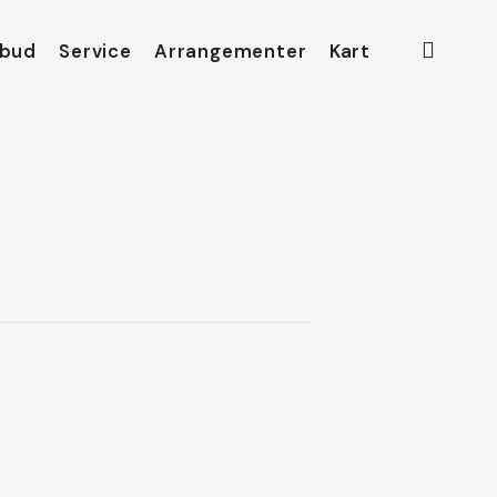
searc
lbud
Service
Arrangementer
Kart