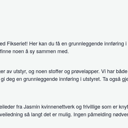
d Fikseriet! Her kan du få en grunnleggende innføring i
g finne noen å sy sammen med.
nger av utstyr, og noen stoffer og prøvelapper. Vi har bå
 gi deg en grunnleggende innføring i utstyret. Ta også 
leder fra Jasmin kvinnenettverk og frivillige som er knyttet
 veiledning så langt det er mulig. Ingen påmelding nødve