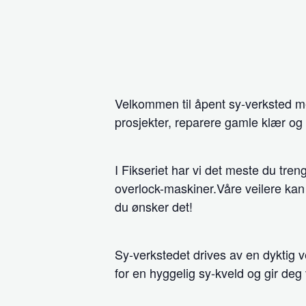
Velkommen til åpent sy-verksted me
prosjekter, reparere gamle klær o
I Fikseriet har vi det meste du tre
overlock-maskiner.Våre veilere kan
du ønsker det!
Sy-verkstedet drives av en dyktig vei
for en hyggelig sy-kveld og gir deg