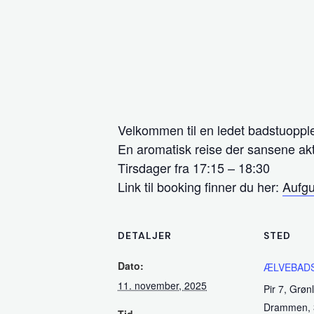
Velkommen til en ledet badstuoppl
En aromatisk reise der sansene akti
Tirsdager fra 17:15 – 18:30
Link til booking finner du her:
Aufgu
DETALJER
STED
Dato:
ÆLVEBAD
11. november, 2025
Pir 7, Grøn
Drammen
,