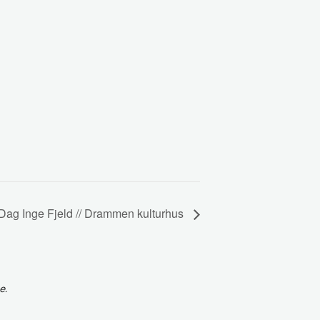
 Dag Inge Fjeld // Drammen kulturhus
e.