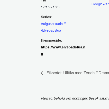
Tid
Google-kar
17:15 - 18:30
Series:
Aufgussrituale //
Ælvebadstua
Hjemmeside:
https://www.elvebadstua.n
o
Fikseriet: Ullfiks med Zenab // Dram
Med forbehold om endringer. Besøk alltid