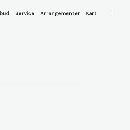
searc
lbud
Service
Arrangementer
Kart