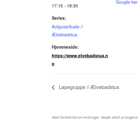
Google-kar
17:15 - 18:30
Series:
Aufgussrituale //
Ælvebadstua
Hjemmeside:
https://www.elvebadstua.n
o
Løpegruppe // Ælvebadstua
Med forbehold om endringer. Besøk alltid arrangøre