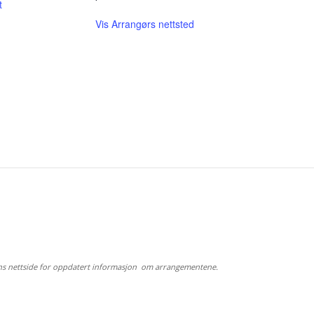
t
Vis Arrangørs nettsted
ns nettside for oppdatert informasjon om arrangementene.