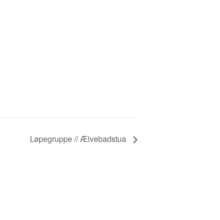
Løpegruppe // Ælvebadstua