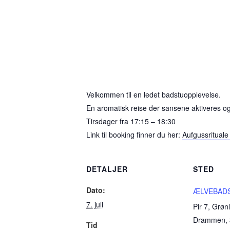
Velkommen til en ledet badstuopplevelse.
En aromatisk reise der sansene aktiveres og 
Tirsdager fra 17:15 – 18:30
Link til booking finner du her:
Aufgussrituale
DETALJER
STED
Dato:
ÆLVEBAD
7. juli
Pir 7, Grøn
Drammen
,
Tid