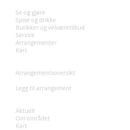
Se og gjøre
Spise og drikke
Butikker og velværetilbud
Service
Arrangementer
Kart
HVA SKJER?
Arrangementsoversikt
Legg til arrangement
OM
Aktuelt
Om området
Kart