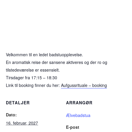
Velkommen til en ledet badstuopplevelse.
En aromatisk reise der sansene aktiveres og der ro og
tilstedeværelse er essensielt.
Tirsdager fra 17:15 – 18:30
Link til booking finner du her:
Aufgussrituale – booking
DETALJER
ARRANGØR
Dato:
Ælvebadstua
16. februar, 2027
E-post