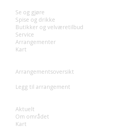
Se og gjøre
Spise og drikke
Butikker og velværetilbud
Service
Arrangementer
Kart
HVA SKJER?
Arrangementsoversikt
Legg til arrangement
OM
Aktuelt
Om området
Kart