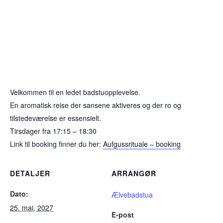
Velkommen til en ledet badstuopplevelse.
En aromatisk reise der sansene aktiveres og der ro og
tilstedeværelse er essensielt.
Tirsdager fra 17:15 – 18:30
Link til booking finner du her:
Aufgussrituale – booking
DETALJER
ARRANGØR
Dato:
Ælvebadstua
25. mai, 2027
E-post