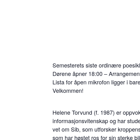
Semesterets siste ordinære poesik
Dørene åpner 18:00 – Arrangement
Lista for åpen mikrofon ligger i bare
Velkommen!
Helene Torvund (f. 1987) er oppvok
informasjonsvitenskap og har stude
vet om Sib, som utforsker kroppen
som har høstet ros for sin sterke b