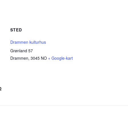
STED
Drammen kulturhus
Grønland 57
Drammen
,
3045
NO
+ Google-kart
0