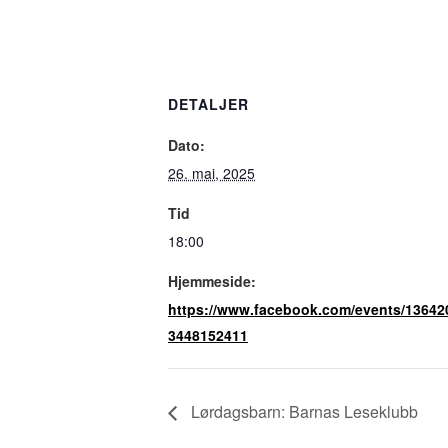
DETALJER
Dato:
26. mai, 2025
Tid
18:00
Hjemmeside:
https://www.facebook.com/events/13642
3448152411
Lørdagsbarn: Barnas Leseklubb