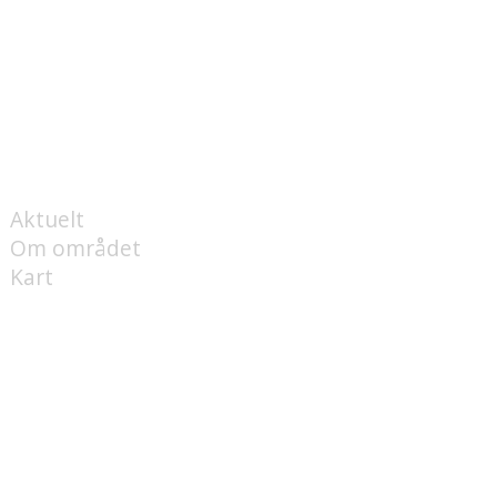
OM
Aktuelt
Om området
Kart