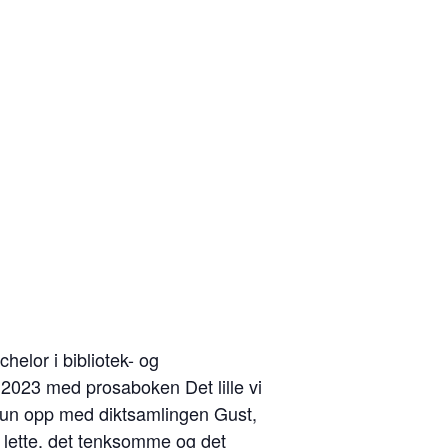
elor i bibliotek- og
 2023 med prosaboken Det lille vi
hun opp med diktsamlingen Gust,
t lette, det tenksomme og det