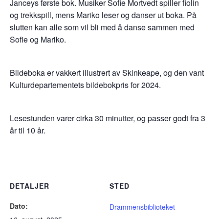
Janceys første bok. Musiker Sofie Mortvedt spiller fiolin
og trekkspill, mens Mariko leser og danser ut boka. På
slutten kan alle som vil bli med å danse sammen med
Sofie og Mariko.
Bildeboka er vakkert illustrert av Skinkeape, og den vant
Kulturdepartementets bildebokpris for 2024.
Lesestunden varer cirka 30 minutter, og passer godt fra 3
år til 10 år.
DETALJER
STED
Dato:
Drammensbiblioteket