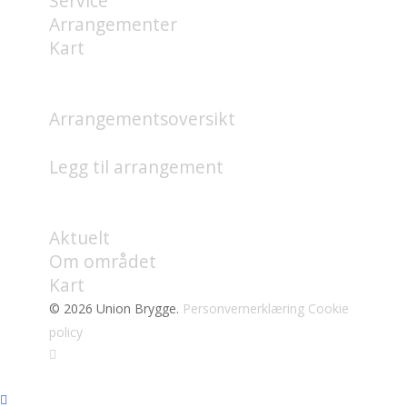
Service
Arrangementer
Kart
HVA SKJER?
Arrangementsoversikt
Legg til arrangement
OM
Aktuelt
Om området
Kart
© 2026 Union Brygge.
Personvernerklæring
Cookie
policy
facebook