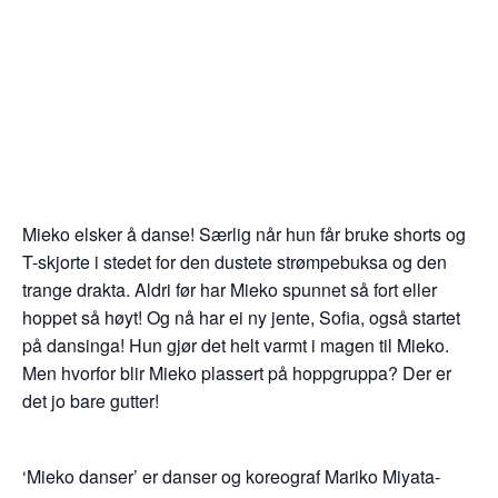
Mieko elsker å danse! Særlig når hun får bruke shorts og
T-skjorte i stedet for den dustete strømpebuksa og den
trange drakta. Aldri før har Mieko spunnet så fort eller
hoppet så høyt! Og nå har ei ny jente, Sofia, også startet
på dansinga! Hun gjør det helt varmt i magen til Mieko.
Men hvorfor blir Mieko plassert på hoppgruppa? Der er
det jo bare gutter!
‘Mieko danser’ er danser og koreograf Mariko Miyata-