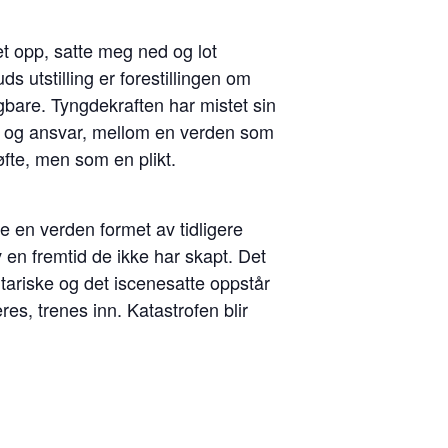
et opp, satte meg ned og lot
s utstilling er forestillingen om
gbare. Tyngdekraften har mistet sin
ld og ansvar, mellom en verden som
fte, men som en plikt.
e en verden formet av tidligere
 en fremtid de ikke har skapt. Det
tariske og det iscenesatte oppstår
es, trenes inn. Katastrofen blir