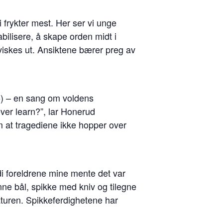
 frykter mest. Her ser vi unge
bilisere, å skape orden midt i
viskes ut. Ansiktene bærer preg av
55) – en sang om voldens
ver learn?”, lar Honerud
 at tragediene ikke hopper over
rdi foreldrene mine mente det var
ne bål, spikke med kniv og tilegne
turen. Spikkeferdighetene har