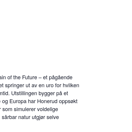
in of the Future – et pågående
t springer ut av en uro for hvilken
tid. Utstillingen bygger på et
ge og Europa har Honerud oppsøkt
r som simulerer voldelige
sårbar natur utgjør selve