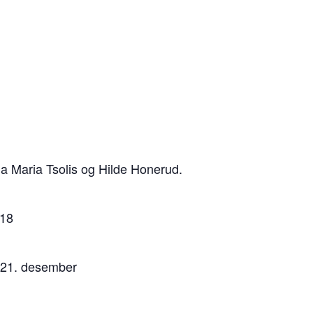
la Maria Tsolis og Hilde Honerud.
 18
l 21. desember