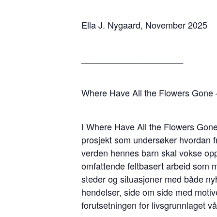
Ella J. Nygaard, November 2025
_____________________
Where Have All the Flowers Gone 
I Where Have All the Flowers Gone
prosjekt som undersøker hvordan fre
verden hennes barn skal vokse opp i
omfattende feltbasert arbeid som 
steder og situasjoner med både nyhe
hendelser, side om side med motive
forutsetningen for livsgrunnlaget vå