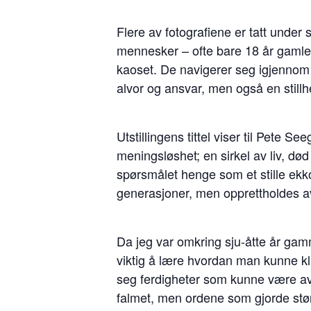
Flere av fotografiene er tatt under
mennesker – ofte bare 18 år gamle –
kaoset. De navigerer seg igjennom s
alvor og ansvar, men også en stillh
Utstillingens tittel viser til Pete
meningsløshet; en sirkel av liv, dø
spørsmålet henge som et stille ek
generasjoner, men opprettholdes 
Da jeg var omkring sju-åtte år gamme
viktig å lære hvordan man kunne kl
seg ferdigheter som kunne være av
falmet, men ordene som gjorde størst