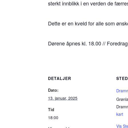
sterkt innblikk i en verden de færre
Dette er en kveld for alle som ønsk
Dørene åpnes kl. 18.00 // Foredrag 
DETALJER
STE
Dato:
Dramm
13. januar, 2025
Grønl
Dram
Tid
kart
18:00
Vis St