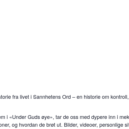
orie fra livet i Sannhetens Ord – en historie om kontroll, 
rem i «Under Guds øye», tar de oss med dypere inn i m
ner, og hvordan de brøt ut. Bilder, videoer, personlige s