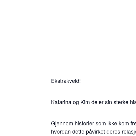
Ekstrakveld!
Katarina og Kim deler sin sterke hist
Gjennom historier som ikke kom f
hvordan dette påvirket deres relasjo