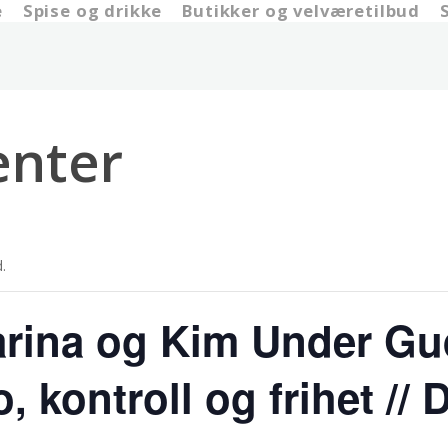
e
Spise og drikke
Butikker og velværetilbud
nter
.
rina og Kim Under Gu
o, kontroll og frihet /