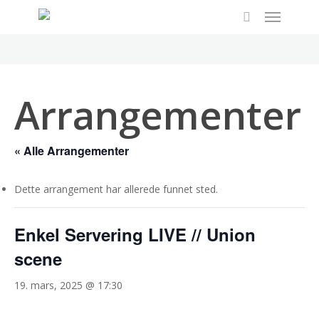
Menu
Skip
to
search
main
content
Arrangementer
« Alle Arrangementer
Dette arrangement har allerede funnet sted.
Enkel Servering LIVE // Union
scene
19. mars, 2025 @ 17:30