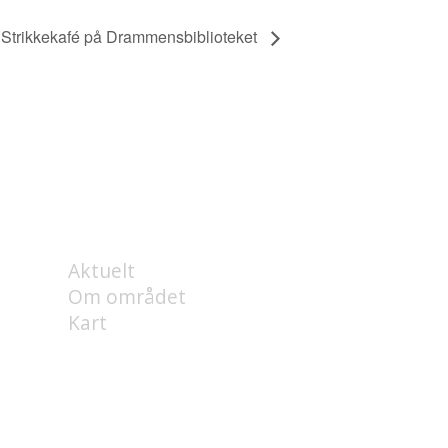
Strikkekafé på Drammensbiblioteket
OM
Aktuelt
Om området
Kart