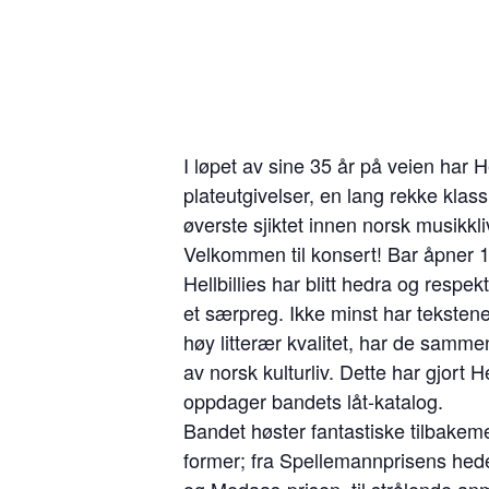
I løpet av sine 35 år på veien har H
plateutgivelser, en lang rekke klass
øverste sjiktet innen norsk musikkli
Velkommen til konsert! Bar åpner 1
Hellbillies har blitt hedra og resp
et særpreg. Ikke minst har tekstene
høy litterær kvalitet, har de samm
av norsk kulturliv. Dette har gjort H
oppdager bandets låt-katalog.
Bandet høster fantastiske tilbake
former; fra Spellemannprisens hede