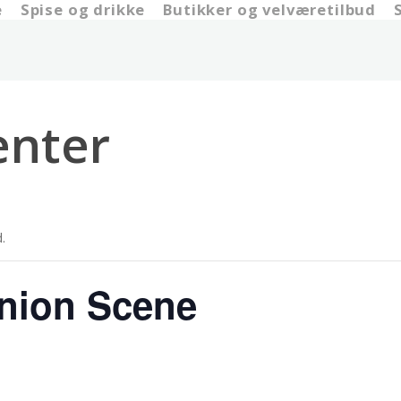
e
Spise og drikke
Butikker og velværetilbud
nter
.
 Union Scene