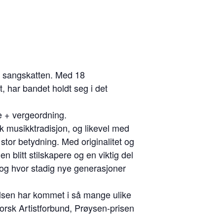
ske sangskatten. Med 18
t, har bandet holdt seg i det
e + vergeordning.
sk musikktradisjon, og likevel med
stor betydning. Med originalitet og
blitt stilskapere og en viktig del
e, og hvor stadig nye generasjoner
elsen har kommet i så mange ulike
orsk Artistforbund, Prøysen-prisen