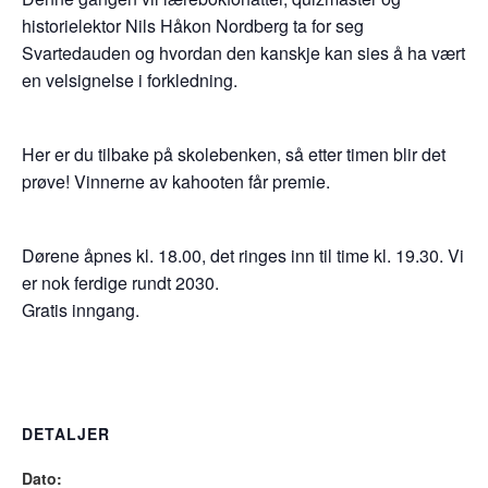
historielektor Nils Håkon Nordberg ta for seg
Svartedauden og hvordan den kanskje kan sies å ha vært
en velsignelse i forkledning.
Her er du tilbake på skolebenken, så etter timen blir det
prøve! Vinnerne av kahooten får premie.
Dørene åpnes kl. 18.00, det ringes inn til time kl. 19.30. Vi
er nok ferdige rundt 2030.
Gratis inngang.
DETALJER
Dato: