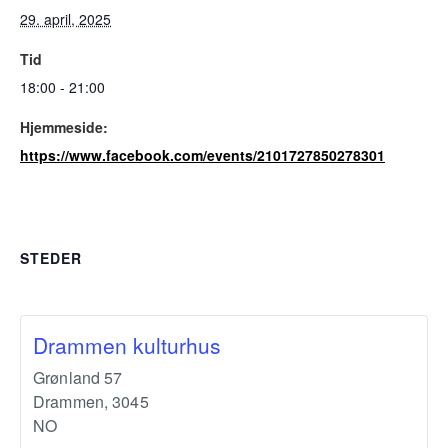
29. april, 2025
Tid
18:00 - 21:00
Hjemmeside:
https://www.facebook.com/events/2101727850278301
STEDER
Drammen kulturhus
Grønland 57
Drammen
,
3045
NO