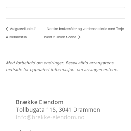
Aufgussrituale //
Norske tenkemåter og verdenshistorie med Terje
Ælvebadstua
Tvedt // Union Scene
Med forbehold om endringer. Besøk alltid arrangørens
nettside for oppdatert informasjon om arrangementene.
Brække Eiendom
Tollbugata 115, 3041 Drammen
info@brekke-eiendom.no