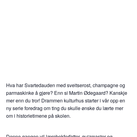
Hva har Svartedauden med sveitserost, champagne og
parmaskinke å gjøre? Enn si Martin Ødegaard? Kanskje
mer enn du tror! Drammen kulturhus starter i vår opp en
ny serie foredrag om ting du skulle ønske du lærte mer
om i historietimene på skolen.
Denne gangen vil lærebokforfatter, quizmaster og