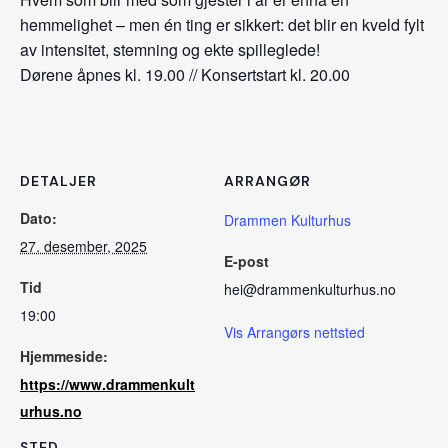
hemmelighet – men én ting er sikkert: det blir en kveld fylt
av intensitet, stemning og ekte spilleglede!
Dørene åpnes kl. 19.00 // Konsertstart kl. 20.00
DETALJER
ARRANGØR
Dato:
Drammen Kulturhus
27. desember, 2025
E-post
Tid
hei@drammenkulturhus.no
19:00
Vis Arrangørs nettsted
Hjemmeside:
https://www.drammenkult
urhus.no
STED