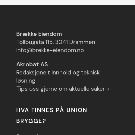
Brække Eiendom
Tollbugata 115, 3041 Drammen
info@brekke-eiendom.no
Akrobat AS
Redaksjonelt innhold og teknisk
løsning
Tips oss gjerne om aktuelle saker >
HVA FINNES PÅ UNION
BRYGGE?