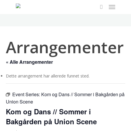
Menu
Skip
to
search
main
content
Arrangementer
« Alle Arrangementer
Dette arrangement har allerede funnet sted.
Event Series:
Kom og Dans // Sommer i Bakgården på
Union Scene
Kom og Dans // Sommer i
Bakgården på Union Scene