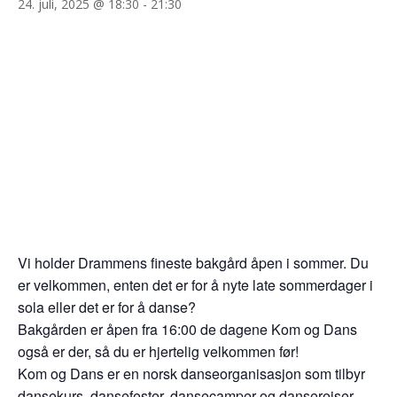
24. juli, 2025 @ 18:30
-
21:30
Vi holder Drammens fineste bakgård åpen i sommer. Du
er velkommen, enten det er for å nyte late sommerdager i
sola eller det er for å danse?
Bakgården er åpen fra 16:00 de dagene Kom og Dans
også er der, så du er hjertelig velkommen før!
Kom og Dans er en norsk danseorganisasjon som tilbyr
dansekurs, dansefester, dansecamper og dansereiser