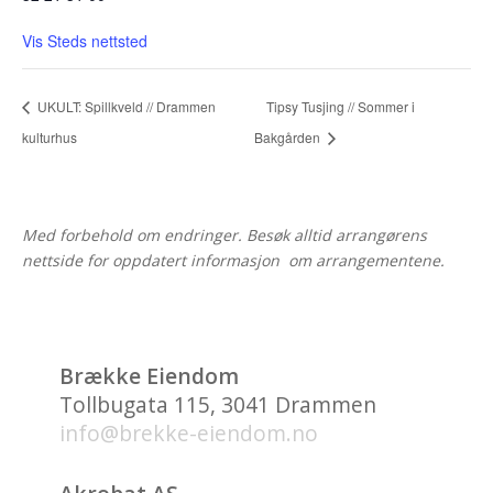
Vis Steds nettsted
UKULT: Spillkveld // Drammen
Tipsy Tusjing // Sommer i
kulturhus
Bakgården
Med forbehold om endringer. Besøk alltid arrangørens
nettside for oppdatert informasjon om arrangementene.
Brække Eiendom
Tollbugata 115, 3041 Drammen
info@brekke-eiendom.no