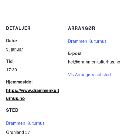
DETALJER
ARRANGØR
Dato:
Drammen Kulturhus
5. januar
E-post
Tid
hei@drammenkulturhus.no
17:30
Vis Arrangørs nettsted
Hjemmeside:
https://www.drammenkult
urhus.no
STED
Drammen Kulturhus
Grønland 57