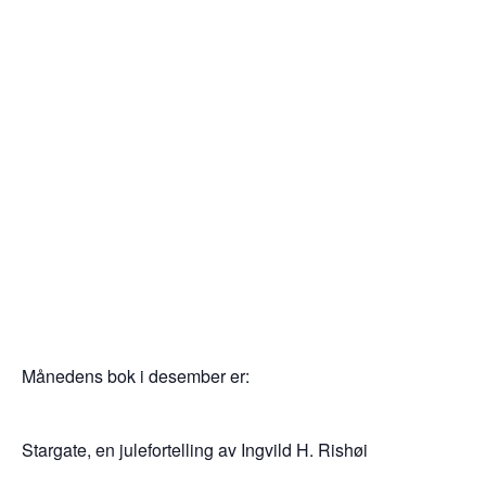
Månedens bok i desember er:
Stargate, en julefortelling av Ingvild H. Rishøi