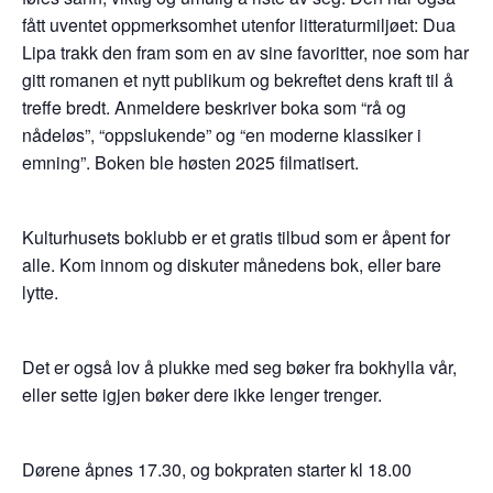
fått uventet oppmerksomhet utenfor litteraturmiljøet: Dua
Lipa trakk den fram som en av sine favoritter, noe som har
gitt romanen et nytt publikum og bekreftet dens kraft til å
treffe bredt. Anmeldere beskriver boka som “rå og
nådeløs”, “oppslukende” og “en moderne klassiker i
emning”. Boken ble høsten 2025 filmatisert.
Kulturhusets boklubb er et gratis tilbud som er åpent for
alle. Kom innom og diskuter månedens bok, eller bare
lytte.
Det er også lov å plukke med seg bøker fra bokhylla vår,
eller sette igjen bøker dere ikke lenger trenger.
Dørene åpnes 17.30, og bokpraten starter kl 18.00