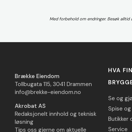
Med forbehold om endringer. Besøk alltid
HVA FI
Brække Eiendom
BRYGG
Tollbugata 115, 3041 Drammen
info@brekke-eiendom.no
Se og gj
Akrobat AS
Spise og 
Redaksjonelt innhold og teknisk
Butikker 
løsning
Service
Tips oss gjerne om aktuelle