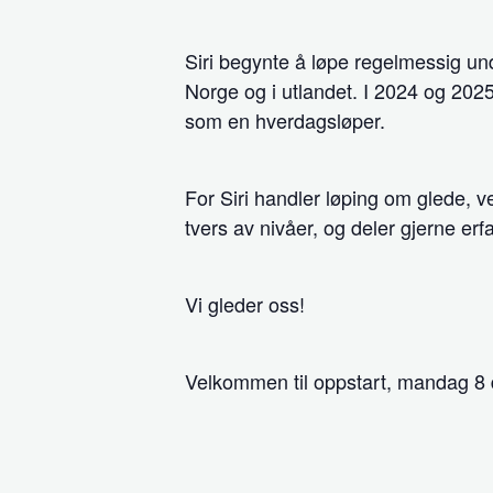
Siri begynte å løpe regelmessig un
Norge og i utlandet. I 2024 og 202
som en hverdagsløper.
For Siri handler løping om glede, 
tvers av nivåer, og deler gjerne erfa
Vi gleder oss!
Velkommen til oppstart, mandag 8 