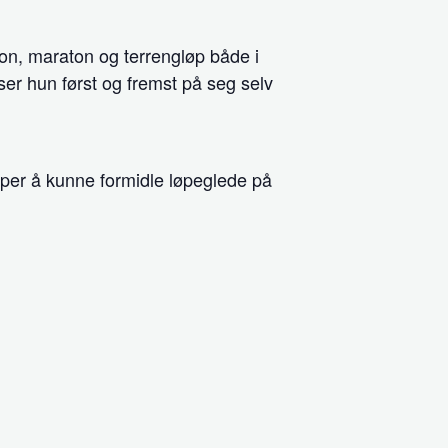
ton, maraton og terrengløp både i
ser hun først og fremst på seg selv
åper å kunne formidle løpeglede på