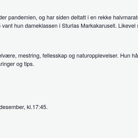
der pandemien, og har siden deltatt i en rekke halvmara
5 vant hun dameklassen i Sturlas Markakarusell. Likevel 
velvære, mestring, fellesskap og naturopplevelser. Hun h
ringer og tips.
desember, kl.17:45.