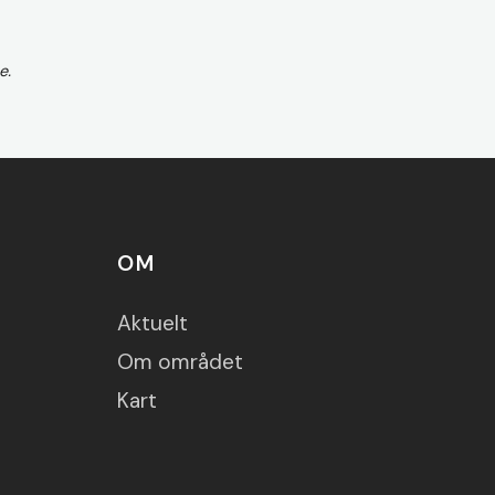
e.
OM
Aktuelt
Om området
Kart