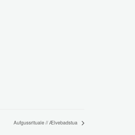
Aufgussrituale // Ælvebadstua