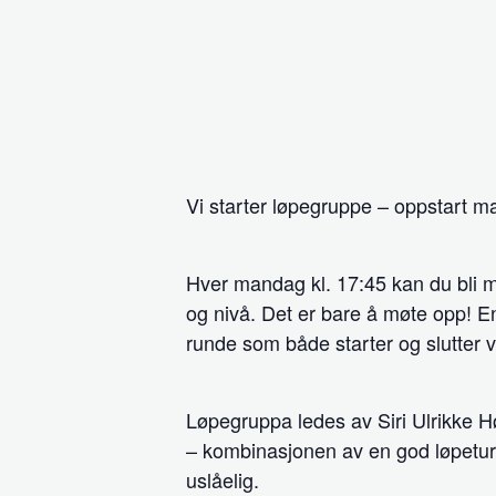
Vi starter løpegruppe – oppstart 
Hver mandag kl. 17:45 kan du bli me
og nivå. Det er bare å møte opp! En
runde som både starter og slutter 
Løpegruppa ledes av Siri Ulrikke H
– kombinasjonen av en god løpetur
uslåelig.