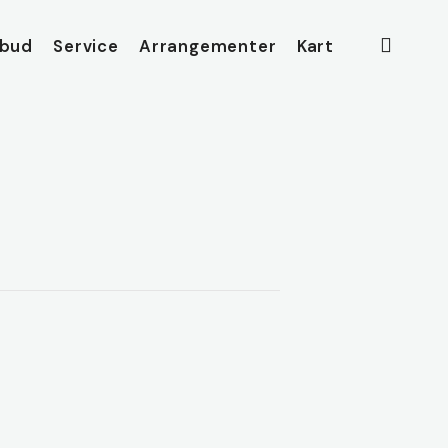
searc
lbud
Service
Arrangementer
Kart