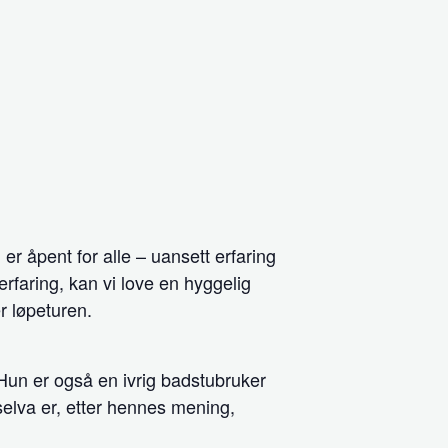
er åpent for alle – uansett erfaring
rfaring, kan vi love en hyggelig
r løpeturen.
Hun er også en ivrig badstubruker
elva er, etter hennes mening,