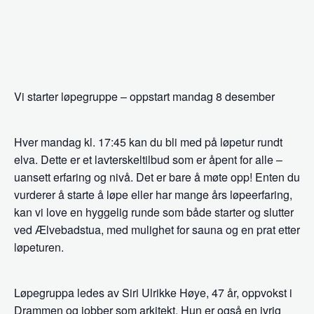
Vi starter løpegruppe – oppstart mandag 8 desember
Hver mandag kl. 17:45 kan du bli med på løpetur rundt
elva. Dette er et lavterskeltilbud som er åpent for alle –
uansett erfaring og nivå. Det er bare å møte opp! Enten du
vurderer å starte å løpe eller har mange års løpeerfaring,
kan vi love en hyggelig runde som både starter og slutter
ved Ælvebadstua, med mulighet for sauna og en prat etter
løpeturen.
Løpegruppa ledes av Siri Ulrikke Høye, 47 år, oppvokst i
Drammen og jobber som arkitekt. Hun er også en ivrig