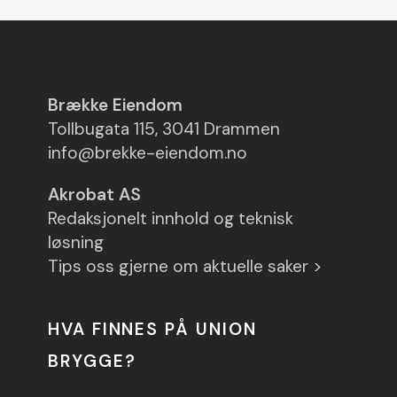
Brække Eiendom
Tollbugata 115, 3041 Drammen
info@brekke-eiendom.no
Akrobat AS
Redaksjonelt innhold og teknisk
løsning
Tips oss gjerne om aktuelle saker >
HVA FINNES PÅ UNION
BRYGGE?