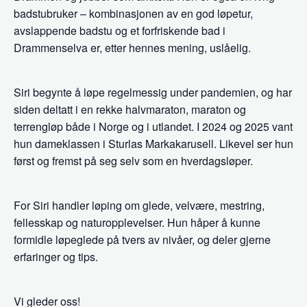
badstubruker – kombinasjonen av en god løpetur,
avslappende badstu og et forfriskende bad i
Drammenselva er, etter hennes mening, uslåelig.
Siri begynte å løpe regelmessig under pandemien, og har
siden deltatt i en rekke halvmaraton, maraton og
terrengløp både i Norge og i utlandet. I 2024 og 2025 vant
hun dameklassen i Sturlas Markakarusell. Likevel ser hun
først og fremst på seg selv som en hverdagsløper.
For Siri handler løping om glede, velvære, mestring,
fellesskap og naturopplevelser. Hun håper å kunne
formidle løpeglede på tvers av nivåer, og deler gjerne
erfaringer og tips.
Vi gleder oss!