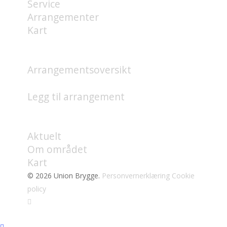
Service
Arrangementer
Kart
HVA SKJER?
Arrangementsoversikt
Legg til arrangement
OM
Aktuelt
Om området
Kart
© 2026 Union Brygge.
Personvernerklæring
Cookie
policy
facebook