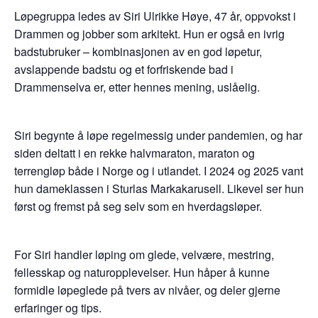
Løpegruppa ledes av Siri Ulrikke Høye, 47 år, oppvokst i
Drammen og jobber som arkitekt. Hun er også en ivrig
badstubruker – kombinasjonen av en god løpetur,
avslappende badstu og et forfriskende bad i
Drammenselva er, etter hennes mening, uslåelig.
Siri begynte å løpe regelmessig under pandemien, og har
siden deltatt i en rekke halvmaraton, maraton og
terrengløp både i Norge og i utlandet. I 2024 og 2025 vant
hun dameklassen i Sturlas Markakarusell. Likevel ser hun
først og fremst på seg selv som en hverdagsløper.
For Siri handler løping om glede, velvære, mestring,
fellesskap og naturopplevelser. Hun håper å kunne
formidle løpeglede på tvers av nivåer, og deler gjerne
erfaringer og tips.