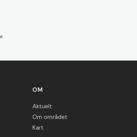
e.
OM
Aktuelt
Om området
Kart