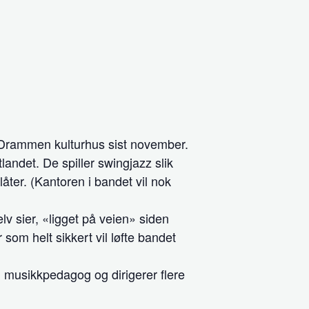
t Drammen kulturhus sist november.
landet. De spiller swingjazz slik
åter. (Kantoren i bandet vil nok
v sier, «ligget på veien» siden
som helt sikkert vil løfte bandet
 musikkpedagog og dirigerer flere