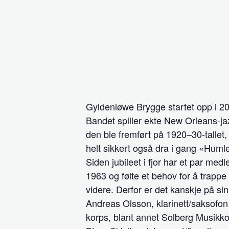
Gyldenløwe Brygge startet opp i 20
Bandet spiller ekte New Orleans-jazz
den ble fremført på 1920–30-tallet,
helt sikkert også dra i gang «Humle
Siden jubileet i fjor har et par me
1963 og følte et behov for å trappe
videre. Derfor er det kanskje på s
Andreas Olsson, klarinett/saksofo
korps, blant annet Solberg Musikk