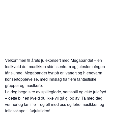
Velkommen til årets julekonsert med Megabandet – en
festkveld der musikken står i sentrum og julestemningen
får skinne! Megabandet byr på en variert og hjertevarm
konsertopplevelse, med innslag fra flere fantastiske
grupper og musikere.
La deg begeistre av spilleglede, samspill og ekte julefryd
– dette blir en kveld du ikke vil gå glipp av! Ta med deg
venner og familie – og bli med oss og feire musikken og
fellesskapet i førjulstiden!