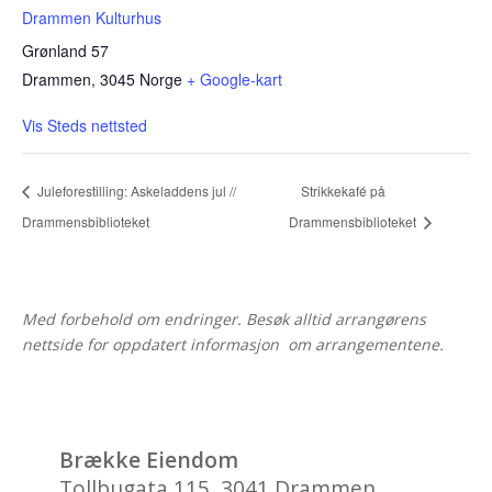
Drammen Kulturhus
Grønland 57
Drammen
,
3045
Norge
+ Google-kart
Vis Steds nettsted
Juleforestilling: Askeladdens jul //
Strikkekafé på
Drammensbiblioteket
Drammensbiblioteket
Med forbehold om endringer. Besøk alltid arrangørens
nettside for oppdatert informasjon om arrangementene.
Brække Eiendom
Tollbugata 115, 3041 Drammen