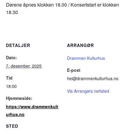
Dørene åpnes klokken 18.00 / Konsertstart er klokken
18.30
DETALJER
ARRANGØR
Dato:
Drammen Kulturhus
7. desember, 2025
E-post
Tid
hei@drammenkulturhus.no
18:00
Vis Arrangørs nettsted
Hjemmeside:
https://www.drammenkult
urhus.no
STED