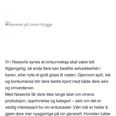
Vi i Neseviis synes at vinkunnskap skal være lett
tilgjengelig, så enda flere kan bestille selvsikkerhet i
baren, eller nyte et godt glass til maten. Gjennom spill, lek
og konkurranse blir dere bedre kjent med både dere selv
og vinverdenen.
Med Neseviis får dere ikke lange taler om vinens
produksjon, opprinnelse og kategori – selv om det er
veldig interessant for vin-entusiaster. Vårt mål er heller å
gjøre dere mer nysgjerrige på vin generelt. Hvordan lukter