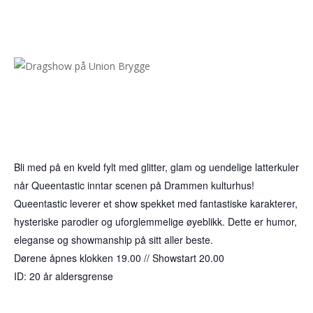
Bli med på en kveld fylt med glitter, glam og uendelige latterkuler
når Queentastic inntar scenen på Drammen kulturhus!
Queentastic leverer et show spekket med fantastiske karakterer,
hysteriske parodier og uforglemmelige øyeblikk. Dette er humor,
eleganse og showmanship på sitt aller beste.
Dørene åpnes klokken 19.00 // Showstart 20.00
ID: 20 år aldersgrense