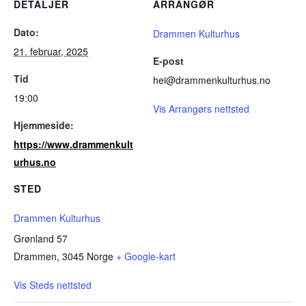
DETALJER
ARRANGØR
Dato:
Drammen Kulturhus
21. februar, 2025
E-post
Tid
hei@drammenkulturhus.no
19:00
Vis Arrangørs nettsted
Hjemmeside:
https://www.drammenkult
urhus.no
STED
Drammen Kulturhus
Grønland 57
Drammen
,
3045
Norge
+ Google-kart
Vis Steds nettsted