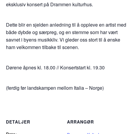
eksklusiv konsert på Drammen kulturhus.
Dette blir en sjelden anledning til å oppleve en artist med
både dybde og særpreg, og en stemme som har vært
savnet i byens musikkliv. Vi gleder oss stort til å ønske
ham velkommen tilbake til scenen.
Dørene åpnes kl. 18.00 // Konsertstart kl. 19.30
(ferdig før landskampen mellom Italia – Norge)
DETALJER
ARRANGØR
Dato: