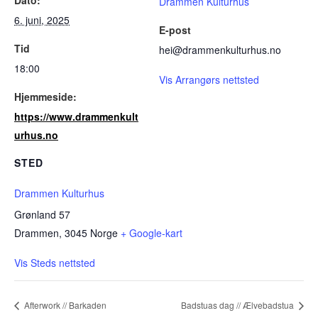
Drammen Kulturhus
6. juni, 2025
E-post
Tid
hei@drammenkulturhus.no
18:00
Vis Arrangørs nettsted
Hjemmeside:
https://www.drammenkult
urhus.no
STED
Drammen Kulturhus
Grønland 57
Drammen
,
3045
Norge
+ Google-kart
Vis Steds nettsted
Afterwork // Barkaden
Badstuas dag // Ælvebadstua