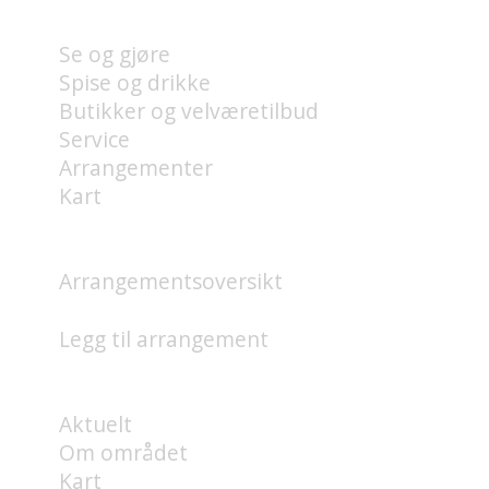
BRYGGE?
Se og gjøre
Spise og drikke
Butikker og velværetilbud
Service
Arrangementer
Kart
HVA SKJER?
Arrangementsoversikt
Legg til arrangement
OM
Aktuelt
Om området
Kart