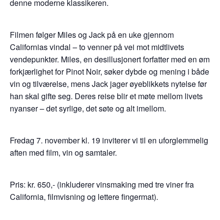
denne moderne klassikeren.
Filmen følger Miles og Jack på en uke gjennom
Californias vindal – to venner på vei mot midtlivets
vendepunkter. Miles, en desillusjonert forfatter med en øm
forkjærlighet for Pinot Noir, søker dybde og mening i både
vin og tilværelse, mens Jack jager øyeblikkets nytelse før
han skal gifte seg. Deres reise blir et møte mellom livets
nyanser – det syrlige, det søte og alt imellom.
Fredag 7. november kl. 19 inviterer vi til en uforglemmelig
aften med film, vin og samtaler.
Pris: kr. 650,- (inkluderer vinsmaking med tre viner fra
California, filmvisning og lettere fingermat).