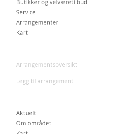
Butikker og velværetilbud
Service
Arrangementer
Kart
HVA SKJER?
Arrangementsoversikt
Legg til arrangement
OM
Aktuelt
Om området
Kart