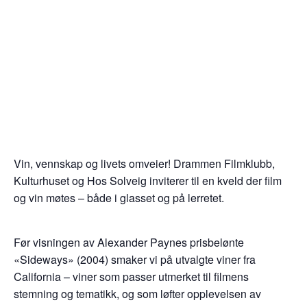
Vin, vennskap og livets omveier! Drammen Filmklubb,
Kulturhuset og Hos Solveig inviterer til en kveld der film
og vin møtes – både i glasset og på lerretet.
Før visningen av Alexander Paynes prisbelønte
«Sideways» (2004) smaker vi på utvalgte viner fra
California – viner som passer utmerket til filmens
stemning og tematikk, og som løfter opplevelsen av