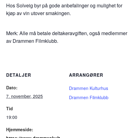
Hos Solveig byr på gode anbefalinger og mulighet for
kjøp av vin utover smakingen.
Merk: Alle må betale deltakeravgiften, også medlemmer
av Drammen Filmklubb.
DETALJER
ARRANGØRER
Dato:
Drammen Kulturhus
7. november, 2025
Drammen Filmklubb
Tid
19:00
Hjemmeside:
https://www.drammenkult