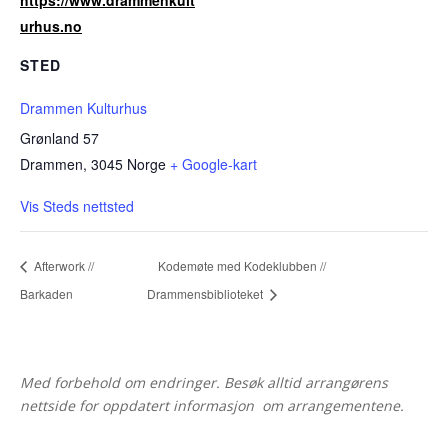
urhus.no
STED
Drammen Kulturhus
Grønland 57
Drammen
,
3045
Norge
+ Google-kart
Vis Steds nettsted
Afterwork //
Kodemøte med Kodeklubben //
Barkaden
Drammensbiblioteket
Med forbehold om endringer. Besøk alltid arrangørens
nettside for oppdatert informasjon om arrangementene.