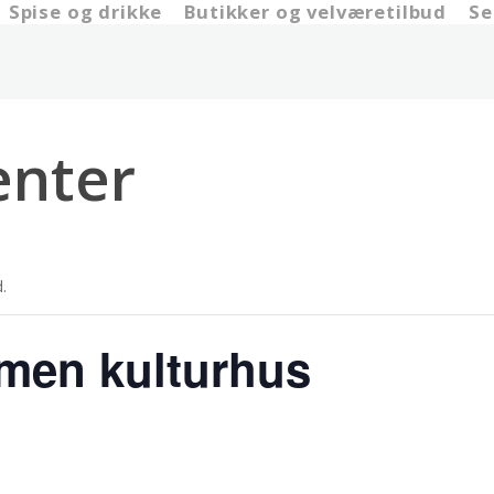
Spise og drikke
Butikker og velværetilbud
Se
nter
.
men kulturhus