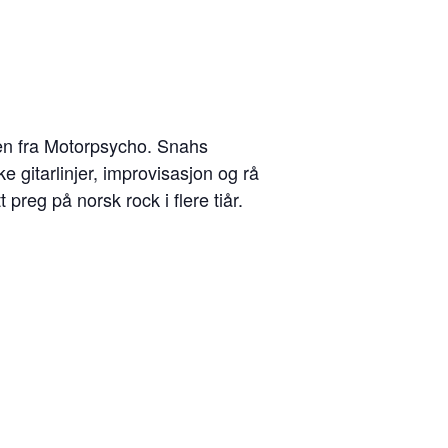
en fra Motorpsycho. Snahs
e gitarlinjer, improvisasjon og rå
preg på norsk rock i flere tiår.