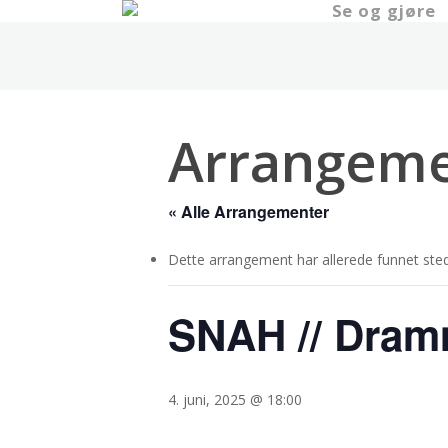
Se og gjøre
Skip
to
main
content
Arrangeme
« Alle Arrangementer
Dette arrangement har allerede funnet sted
SNAH // Dram
4. juni, 2025 @ 18:00