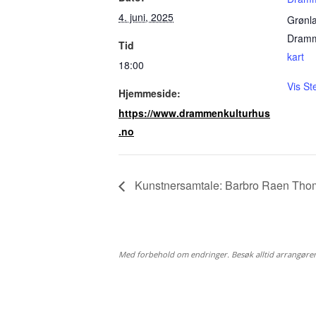
4. juni, 2025
Grønl
Dram
Tid
kart
18:00
Vis St
Hjemmeside:
https://www.drammenkulturhus
.no
Kunstnersamtale: Barbro Raen Thom
Med forbehold om endringer. Besøk alltid arrangøre