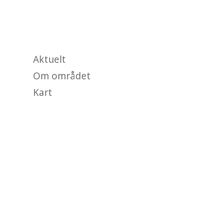
OM
Aktuelt
Om området
Kart