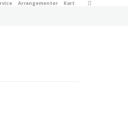
search
rvice
Arrangementer
Kart