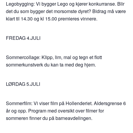
Legobygging: Vi bygger Lego og kjører konkurranse. Blir
det du som bygger det morsomste dyret? Bidrag må være
klart til 14.30 og kl 15.00 premieres vinnere.
FREDAG 4.JULI
Sommercollage: Klipp, lim, mal og tegn et flott
sommerkunstverk du kan ta med deg hjem.
LØRDAG 5.JULI
Sommerfilm: Vi viser film på Hollenderiet. Aldersgrense 6
år og opp. Program med oversikt over filmer for
sommeren finner du på barneavdelingen.