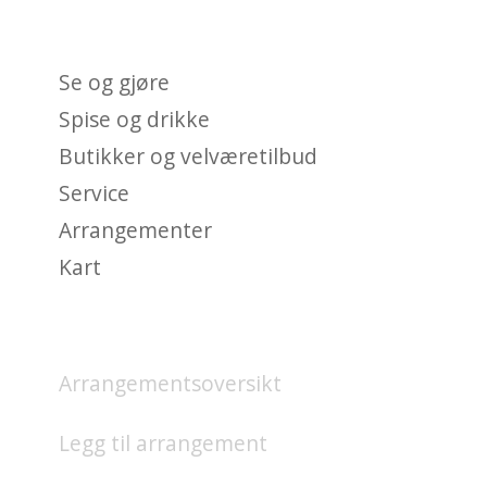
BRYGGE?
Se og gjøre
Spise og drikke
Butikker og velværetilbud
Service
Arrangementer
Kart
HVA SKJER?
Arrangementsoversikt
Legg til arrangement