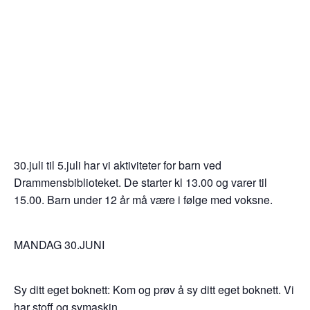
30.juli til 5.juli har vi aktiviteter for barn ved
Drammensbiblioteket. De starter kl 13.00 og varer til
15.00. Barn under 12 år må være i følge med voksne.
MANDAG 30.JUNI
Sy ditt eget boknett: Kom og prøv å sy ditt eget boknett. Vi
har stoff og symaskin.