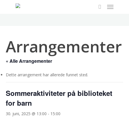
Menu
Skip
to
search
main
content
Arrangementer
« Alle Arrangementer
Dette arrangement har allerede funnet sted.
Sommeraktiviteter på biblioteket
for barn
30. juni, 2025 @ 13:00
-
15:00