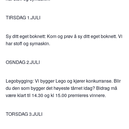
TIRSDAG 1.JULI
Sy ditt eget boknett: Kom og prøv å sy ditt eget boknett. Vi
har stoff og symaskin.
OSNDAG 2.JULI
Legobygging: Vi bygger Lego og kjører konkurranse. Blir
du den som bygger det høyeste tårnet idag? Bidrag må
være klart til 14.30 og kl 15.00 premieres vinnere.
TORSDAG 3.JULI