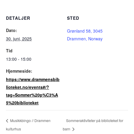
DETALJER
STED
Dato:
Grønland 58, 3045
30. juni, 2025
Drammen, Norway
Tid
13:00 - 15:00
Hjemmeside:
https://www.drammensbib
lioteket.no/events#/?
tag=Sommer%20p%C3%A
5%20biblioteket
Musikkbingo // Drammen
Sommeraktiviteter på biblioteket for
kulturhus
barn