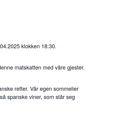
.04.2025 klokken 18:30.
e denne matskatten med våre gjester.
anske retter. Vår egen sommelier
gså spanske viner, som står seg