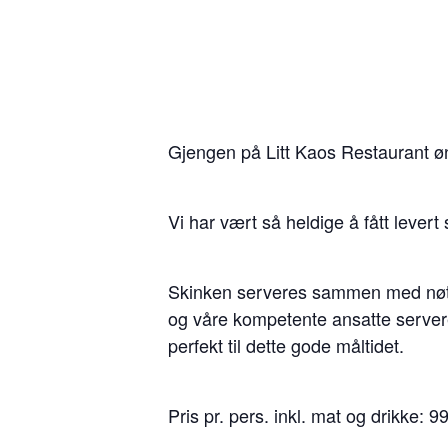
Gjengen på Litt Kaos Restaurant øn
Vi har vært så heldige å fått lever
Skinken serveres sammen med nøtte
og våre kompetente ansatte servere
perfekt til dette gode måltidet.
Pris pr. pers. inkl. mat og drikke: 99