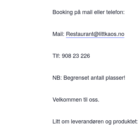
Booking på mail eller telefon:
Mail:
Restaurant@littkaos.no
Tlf: 908 23 226
NB: Begrenset antall plasser!
Velkommen til oss.
Litt om leverandøren og produktet: