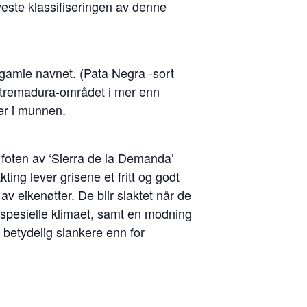
este klassifiseringen av denne
 gamle navnet. (Pata Negra -sort
Extremadura-området i mer enn
ter i munnen.
d foten av ‘Sierra de la Demanda’
ing lever grisene et fritt og godt
av eikenøtter. De blir slaktet når de
e spesielle klimaet, samt en modning
 betydelig slankere enn for