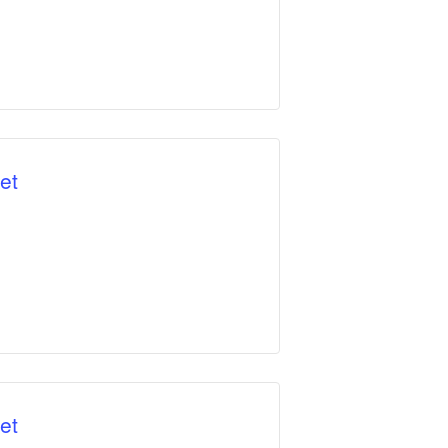
et
et