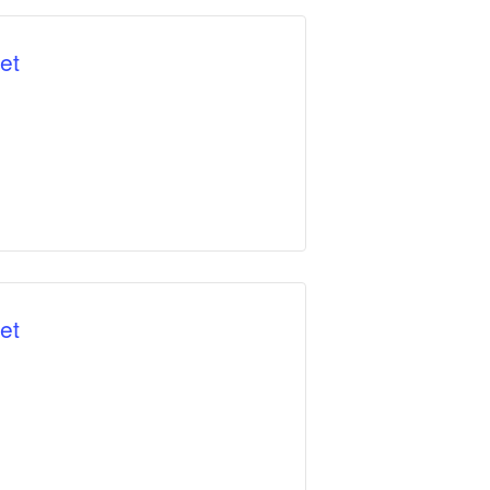
et
et