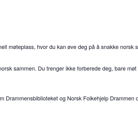
rmell møteplass, hvor du kan øve deg på å snakke nors
norsk sammen. Du trenger ikke forberede deg, bare møt o
om Drammensbiblioteket og Norsk Folkehjelp Drammen 