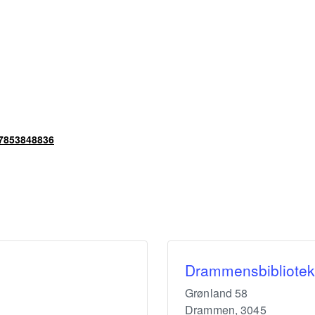
57853848836
Drammensbibliotek
Grønland 58
Drammen
,
3045