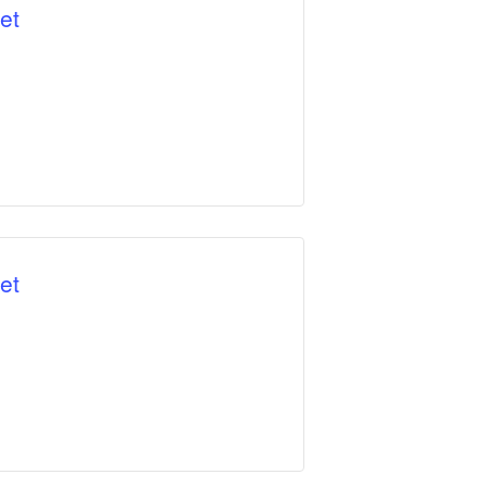
et
et