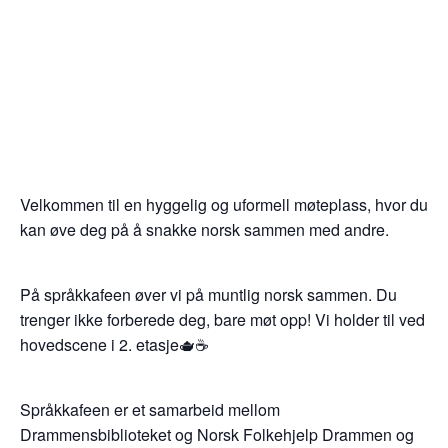
Velkommen til en hyggelig og uformell møteplass, hvor du
kan øve deg på å snakke norsk sammen med andre.
På språkkafeen øver vi på muntlig norsk sammen. Du
trenger ikke forberede deg, bare møt opp! Vi holder til ved
hovedscene i 2. etasje🫖☕
Språkkafeen er et samarbeid mellom
Drammensbiblioteket og Norsk Folkehjelp Drammen og