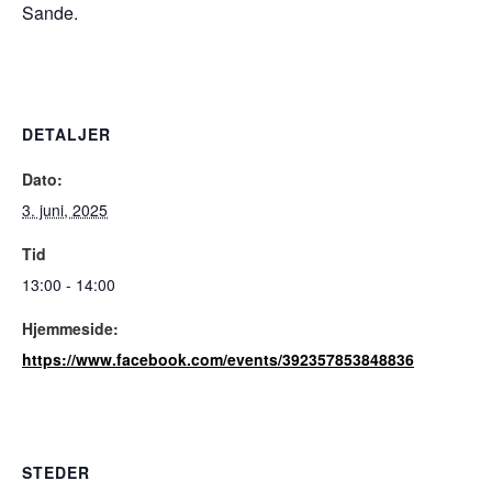
Sande.
DETALJER
Dato:
3. juni, 2025
Tid
13:00 - 14:00
Hjemmeside:
https://www.facebook.com/events/392357853848836
STEDER