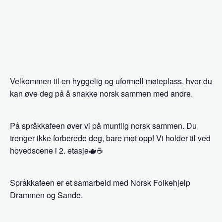
Velkommen til en hyggelig og uformell møteplass, hvor du
kan øve deg på å snakke norsk sammen med andre.
På språkkafeen øver vi på muntlig norsk sammen. Du
trenger ikke forberede deg, bare møt opp! Vi holder til ved
hovedscene i 2. etasje🫖☕
Språkkafeen er et samarbeid med Norsk Folkehjelp
Drammen og Sande.