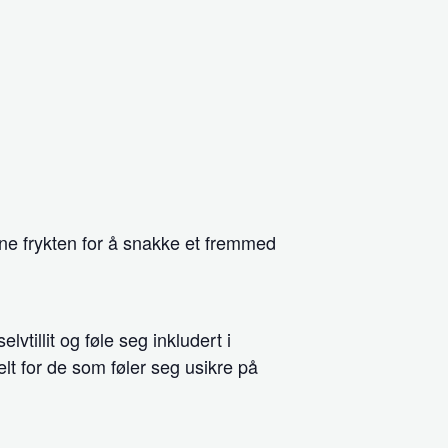
nne frykten for å snakke et fremmed
vtillit og føle seg inkludert i
lt for de som føler seg usikre på