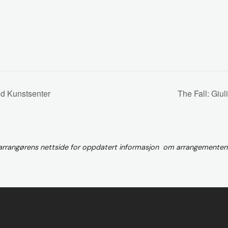
ud Kunstsenter
The Fall: Giu
 arrangørens nettside for oppdatert informasjon om arrangementen