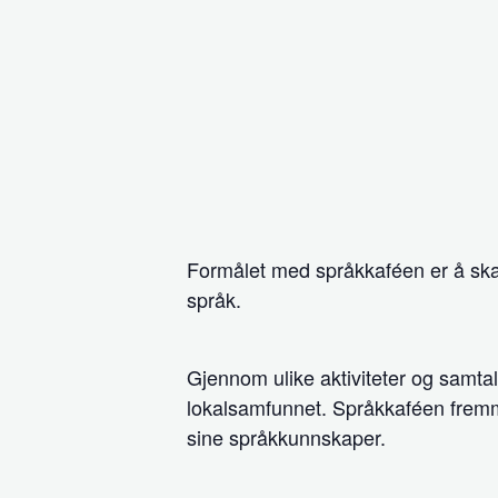
Formålet med språkkaféen er å skap
språk.
Gjennom ulike aktiviteter og samtaler
lokalsamfunnet. Språkkaféen fremmer
sine språkkunnskaper.