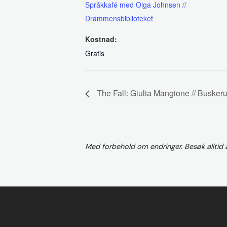
Språkkafé med Olga Johnsen //
Drammensbiblioteket
Kostnad:
Gratis
The Fall: Giulia Mangione // Busker
Med forbehold om endringer. Besøk alltid