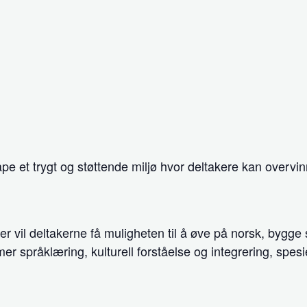
e et trygt og støttende miljø hvor deltakere kan overvi
 vil deltakerne få muligheten til å øve på norsk, bygge sel
 språklæring, kulturell forståelse og integrering, spesie