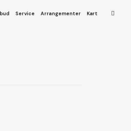
searc
lbud
Service
Arrangementer
Kart