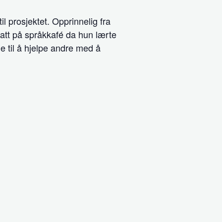
 prosjektet. Opprinnelig fra
tatt på språkkafé da hun lærte
e til å hjelpe andre med å