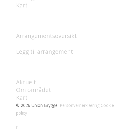
Kart
HVA SKJER?
Arrangementsoversikt
Legg til arrangement
OM
Aktuelt
Om området
Kart
© 2026 Union Brygge.
Personvernerklæring
Cookie
policy
facebook