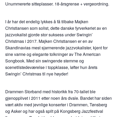
Unummererte sitteplasser. 18-årsgrense + vergeordning.
I år har det endelig lykkes å få tilbake Majken
Christiansen som solist, dette danske fyrverkeriet av en
jazzvokalist gjorde stor suksess under Swingin’
Christmas i 2017. Majken Christiansen er en av
Skandinavias mest sjarmerende jazzvokalister, kjent for
sine varme og elegante tolkninger av The American
Songbook. Med sin swingende stemme og
scenetilstedeværelse i toppklasse, løfter hun årets
Swingin’ Christmas til nye høyder!
Drammen Storband med historikk fra 70-tallet ble
gjenopplivet i 2011 etter noen års dvale. Bandet har siden
vært aktiv med jevnlige konserter i Drammen, Tønsberg
og Asker og har også spilt på Kongsberg Jazzfestival