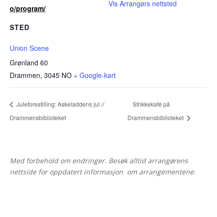
Vis Arrangørs nettsted
o/program/
STED
Union Scene
Grønland 60
Drammen
,
3045
NO
+ Google-kart
Juleforestilling: Askeladdens jul //
Strikkekafé på
Drammensbiblioteket
Drammensbiblioteket
Med forbehold om endringer. Besøk alltid arrangørens
nettside for oppdatert informasjon om arrangementene.