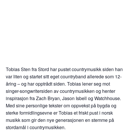
Tobias Sten fra Stord har pustet countrymusikk siden han
var liten og startet sitt eget countryband allerede som 12-
åring – og har opptrådt siden. Tobias lener seg mot
singer-songwritersiden av countrymusikken og henter
inspirasjon fra Zach Bryan, Jason Isbell og Watchhouse.
Med sine personlige tekster om oppvekst på bygda og
sterke formidlingsevne er Tobias et friskt pust i norsk
musikk som gir den nye generasjonen en stemme på
stordamål i countrymusikken.