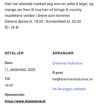
Han har allerede markert seg som en artist å følge, og
mange ser frem til hva han vil bringe til country-
musikkens verden i årene som kommer.
Dørene åpnes kl. 18.00 / Konsertstart kl. 20.00
ID: 18 år
DETALJER
ARRANGØR
Dato:
Drammen Kulturhus
11. september, 2025
E-post
Tid
hei@drammenkulturhus.no
18:00
Vis Arrangørs nettsted
Hjemmeside:
https://www.drammenkult