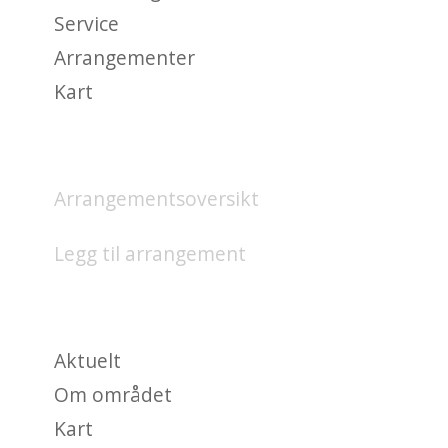
Service
Arrangementer
Kart
HVA SKJER?
Arrangementsoversikt
Legg til arrangement
OM
Aktuelt
Om området
Kart