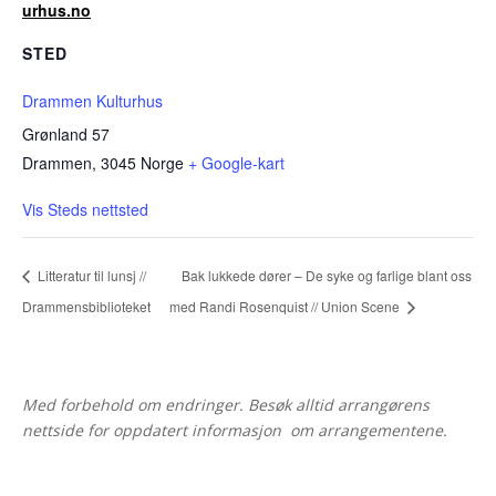
urhus.no
STED
Drammen Kulturhus
Grønland 57
Drammen
,
3045
Norge
+ Google-kart
Vis Steds nettsted
Litteratur til lunsj //
Bak lukkede dører – De syke og farlige blant oss
Drammensbiblioteket
med Randi Rosenquist // Union Scene
Med forbehold om endringer. Besøk alltid arrangørens
nettside for oppdatert informasjon om arrangementene.