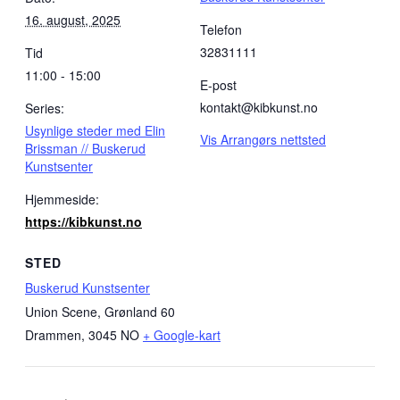
16. august, 2025
Telefon
32831111
Tid
11:00 - 15:00
E-post
kontakt@kibkunst.no
Series:
Usynlige steder med Elin
Vis Arrangørs nettsted
Brissman // Buskerud
Kunstsenter
Hjemmeside:
https://kibkunst.no
STED
Buskerud Kunstsenter
Union Scene, Grønland 60
Drammen
,
3045
NO
+ Google-kart