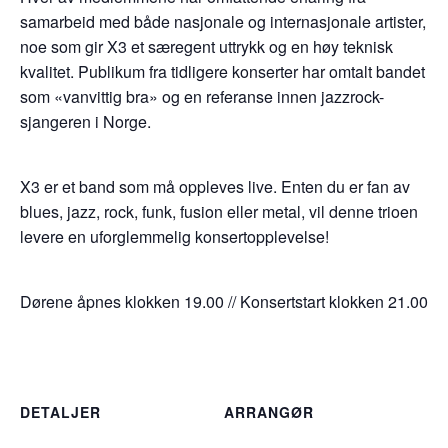
samarbeid med både nasjonale og internasjonale artister,
noe som gir X3 et særegent uttrykk og en høy teknisk
kvalitet. Publikum fra tidligere konserter har omtalt bandet
som «vanvittig bra» og en referanse innen jazzrock-
sjangeren i Norge.
X3 er et band som må oppleves live. Enten du er fan av
blues, jazz, rock, funk, fusion eller metal, vil denne trioen
levere en uforglemmelig konsertopplevelse!
Dørene åpnes klokken 19.00 // Konsertstart klokken 21.00
DETALJER
ARRANGØR