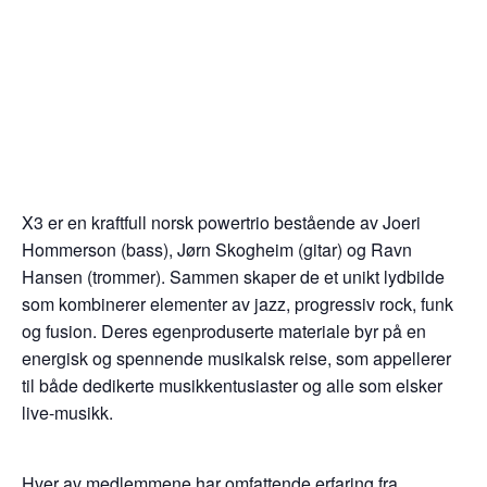
X3 er en kraftfull norsk powertrio bestående av Joeri
Hommerson (bass), Jørn Skogheim (gitar) og Ravn
Hansen (trommer). Sammen skaper de et unikt lydbilde
som kombinerer elementer av jazz, progressiv rock, funk
og fusion. Deres egenproduserte materiale byr på en
energisk og spennende musikalsk reise, som appellerer
til både dedikerte musikkentusiaster og alle som elsker
live-musikk.
Hver av medlemmene har omfattende erfaring fra