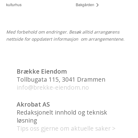
kulturhus
Bakgården
Med forbehold om endringer. Besøk alltid arrangørens
nettside for oppdatert informasjon om arrangementene.
Brække Eiendom
Tollbugata 115, 3041 Drammen
info@brekke-eiendom.no
Akrobat AS
Redaksjonelt innhold og teknisk
løsning
Tips oss gjerne om aktuelle saker >