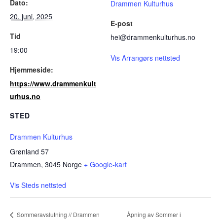
Dato:
Drammen Kulturhus
20. juni, 2025
E-post
Tid
hei@drammenkulturhus.no
19:00
Vis Arrangørs nettsted
Hjemmeside:
https://www.drammenkult
urhus.no
STED
Drammen Kulturhus
Grønland 57
Drammen
,
3045
Norge
+ Google-kart
Vis Steds nettsted
Sommeravslutning // Drammen
Åpning av Sommer i