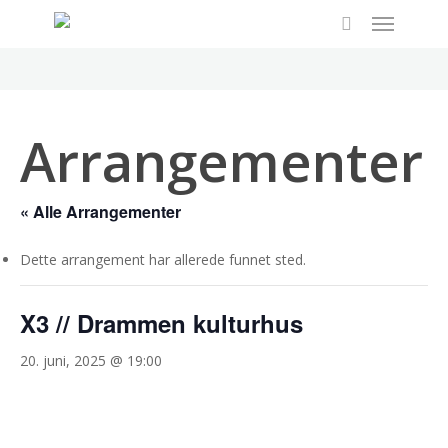
Menu
Skip
to
search
main
content
Arrangementer
« Alle Arrangementer
Dette arrangement har allerede funnet sted.
X3 // Drammen kulturhus
20. juni, 2025 @ 19:00