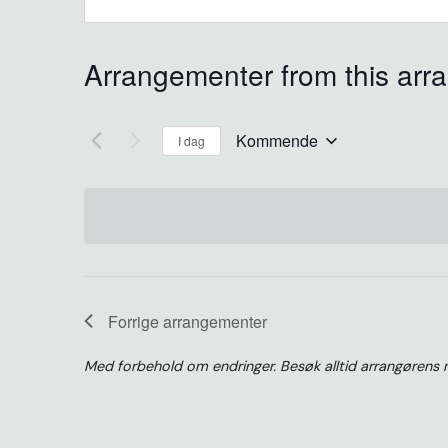
Arrangementer from this arr
Kommende
I dag
Velg
dato.
Forrige
arrangementer
Med forbehold om endringer. Besøk alltid arrangørens