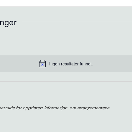
angør
Ingen resultater funnet.
Merknad
 nettside for oppdatert informasjon om arrangementene.