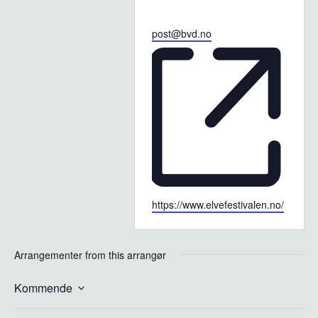
Email
post@bvd.no
Website
https://www.elvefestivalen.no/
Arrangementer from this arrangør
Kommende
Velg