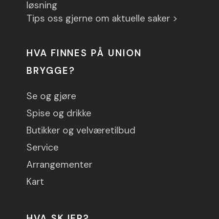
løsning
Tips oss gjerne om aktuelle saker >
HVA FINNES PÅ UNION
BRYGGE?
Se og gjøre
Spise og drikke
Butikker og velværetilbud
Service
Arrangementer
Kart
HVA SKJER?