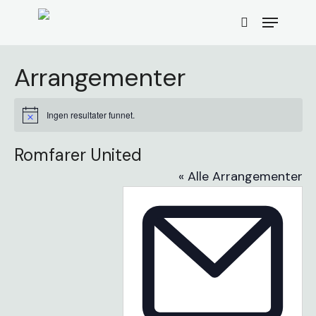
Skip
Menu
to
search
main
content
Arrangementer
Ingen resultater funnet.
Merknad
Romfarer United
« Alle Arrangementer