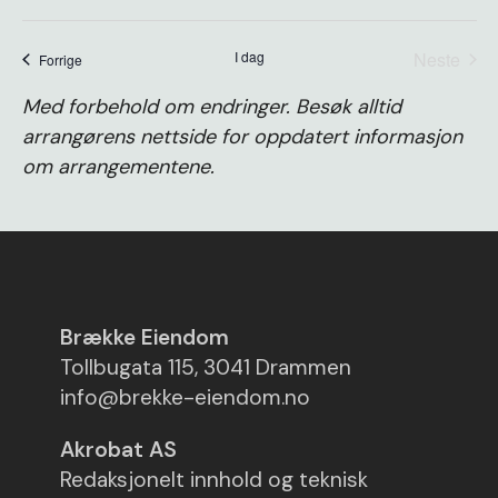
Velg
dato.
I dag
Neste
arrangementer
Forrige
arrange
Med forbehold om endringer. Besøk alltid
arrangørens nettside for oppdatert informasjon
om arrangementene.
Brække Eiendom
Tollbugata 115, 3041 Drammen
info@brekke-eiendom.no
Akrobat AS
Redaksjonelt innhold og teknisk