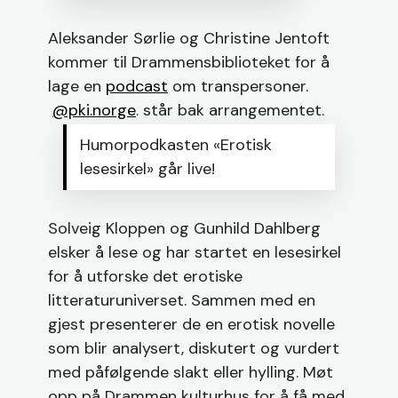
Aleksander Sørlie og Christine Jentoft
kommer til Drammensbiblioteket for å
lage en
podcast
om transpersoner.
@pki.norge
. står bak arrangementet.
Humorpodkasten «Erotisk
lesesirkel» går live!
Solveig Kloppen og Gunhild Dahlberg
elsker å lese og har startet en lesesirkel
for å utforske det erotiske
litteraturuniverset. Sammen med en
gjest presenterer de en erotisk novelle
som blir analysert, diskutert og vurdert
med påfølgende slakt eller hylling. Møt
opp på Drammen kulturhus for å få med