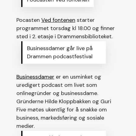
Pocasten
Ved fontenen
starter
programmet torsdag kl 18.00 og finner
sted i 2. etasje i Drammensbiblioteket.
Businessdamer går live på
Drammen podcastfestival
Businessdamer
er en usminket og
uredigert podcast om livet som
onlinegründer og businessdame.
Gründerne Hilde Kloppbakken og Guri
Five møtes ukentlig for å snakke om
business, markedsføring og sosiale
medier.