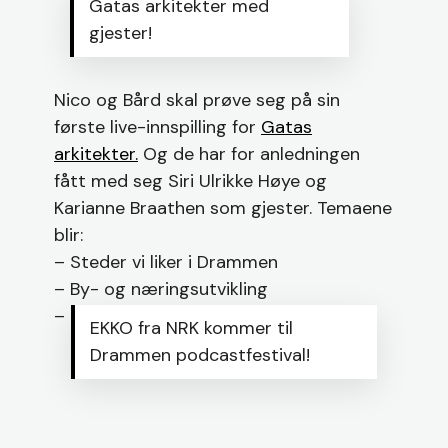
Gatas arkitekter med
gjester!
Nico og Bård skal prøve seg på sin
første live-innspilling for
Gatas
arkitekter.
Og de har for anledningen
fått med seg Siri Ulrikke Høye og
Karianne Braathen som gjester. Temaene
blir:
– Steder vi liker i Drammen
– By- og næringsutvikling
– Medvirkning
EKKO fra NRK kommer til
Drammen podcastfestival!