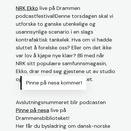
NRK Ekko
live på Drammen
podcastfestival!Denne torsdagen skal vi
utforske to ganske utenkelige og
usannsynlige scenario i en slags
kontrafaktisk tankelek. Hva om vi hadde
sluttet å forelske oss? Eller om det ikke
var lov å kjøpe nye klær? Bli med når
NRK sitt populære samfunnsmagasin,
Ekko, drar med seg gjestene ut av studio
og inn på Drammensbiblioteket.
Pinne på nesa kommer!
Avslutningsnummeret blir podcasten
Pinne på nesa
live på
Drammensbiblioteket!
Her får du bysladring om dansk-norske