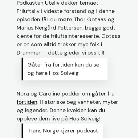
Podkasten
Uteliv
dekker temaet
Friluftsliv i videste forstand og i denne
episoden får du møte Thor Gotaas og
Marius Nergård Pettersen, begge godt
kjente for de friluftsinteresserte. Gotaas
er en som alltid trekker mye folk i
Drammen – dette gleder vi oss til!
Gåter fra fortiden kan du se
og høre Hos Solveig
Nora og Caroline podder om
gåter fra
fortiden
. Historiske begivenheter, myter
og legender. Denne kvelden kan du
oppleve dem live på Hos Solveig!
Trans Norge kjører podcast