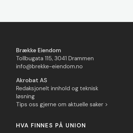
Brække Eiendom
Tollbugata 115, 3041 Drammen
info@brekke-eiendom.no
Akrobat AS
Redaksjonelt innhold og teknisk
løsning
Tips oss gjerne om aktuelle saker >
HVA FINNES PÅ UNION