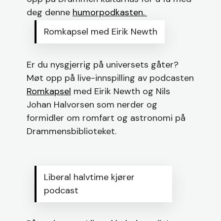
deg denne
humorpodkasten.
Romkapsel med Eirik Newth
Er du nysgjerrig på universets gåter?
Møt opp på live-innspilling av podcasten
Romkapsel
med Eirik Newth og Nils
Johan Halvorsen som nerder og
formidler om romfart og astronomi på
Drammensbiblioteket.
Liberal halvtime kjører
podcast