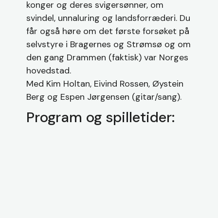
konger og deres svigersønner, om
svindel, unnaluring og landsforræderi. Du
får også høre om det første forsøket på
selvstyre i Bragernes og Strømsø og om
den gang Drammen (faktisk) var Norges
hovedstad.
Med Kim Holtan, Eivind Rossen, Øystein
Berg og Espen Jørgensen (gitar/sang).
Program og spilletider: