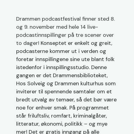
Drammen podcastfestival finner sted 8.
og 9. november med hele 14 live-
podcastinnspillinger på tre scener over
to dager!
Konseptet er enkelt og greit,
podcasterne kommer ut i verden og
foretar innspillingene sine ute blant folk
istedenfor i innspillingsstudio. Denne
gangen er det Drammensbiblioteket,
Hos Solveig og Drammen kulturhus som
inviterer til spennende samtaler om et
bredt utvalg av temaer, så det bør være
noe for enhver smak. På programmet
står friluftsliv, romfart, kriminalgåter,
litteratur, økonomi, politikk – og mye
mer! Det er gratis inngang på alle