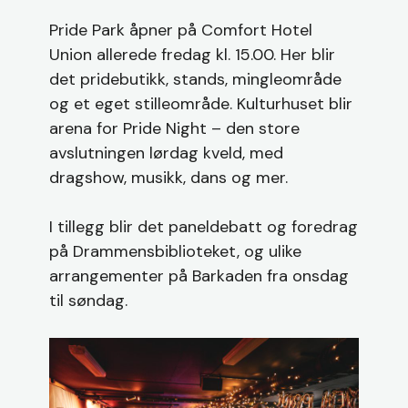
Pride Park åpner på Comfort Hotel
Union allerede fredag kl. 15.00. Her blir
det pridebutikk, stands, mingleområde
og et eget stilleområde. Kulturhuset blir
arena for Pride Night – den store
avslutningen lørdag kveld, med
dragshow, musikk, dans og mer.
I tillegg blir det paneldebatt og foredrag
på Drammensbiblioteket, og ulike
arrangementer på Barkaden fra onsdag
til søndag.