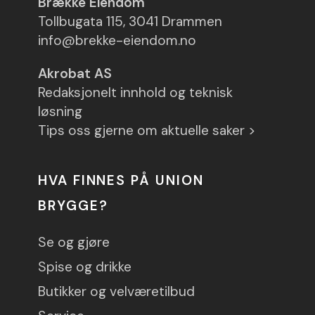
Brække Eiendom
Tollbugata 115, 3041 Drammen
info@brekke-eiendom.no
Akrobat AS
Redaksjonelt innhold og teknisk
løsning
Tips oss gjerne om aktuelle saker >
HVA FINNES PÅ UNION
BRYGGE?
Se og gjøre
Spise og drikke
Butikker og velværetilbud