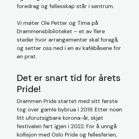
foredrag og fellesskap står i sentrum.
Vi møter Ole Petter og Tima på
Drammensbiblioteket – et av flere
steder hvor arrangementer skal foregå,
og setter oss ned i en av kafébåsene for
en prat.
Det er snart tid for årets
Pride!
Drammen Pride startet med sitt første
tog over gamle bybrua i 2019. Etter noen
litt uforutsigbare korona-år, skjøt
festivalen fart igjen i 2022. For å unngå
kollisjon med Oslo Pride og fellesferien,