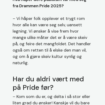
fra Drammen Pride 2025?
– Vi håper folk opplever et trygt rom
hvor alle kan være seg selv, uansett
legning. Vi ønsker å vise frem hvor
mange ulike måter det er å være skeiv
på, og feire det mangfoldet. Det handler
også om retten til å elske den man vil,
og om å gjøre skeiv kultur synlig og
naturlig.
Har du aldri vært med
på Pride før?
– Kom som du er, og delta i så stor eller
liten grad du ønsker! Kanskje vil du bare