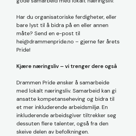
gode samarbeid med lokalt næringsliv.
Har du organisatoriske ferdigheter, eller
bare lyst til å bidra på en eller annen
måte? Send en e-post til
hei@drammenpride.no – gjerne før årets
Pride!
Kjære næringsliv – vi trenger dere også
Drammen Pride ønsker å samarbeide
med lokalt næringsliv. Samarbeid kan gi
ansatte kompetanseheving og bidra til
et mer inkluderende arbeidsmiljø. En
inkluderende arbeidsgiver tiltrekker seg
dessuten flere talenter, også fra den
skeive delen av befolkningen.