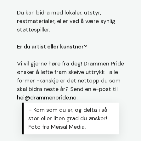
Du kan bidra med lokaler, utstyr,
restmaterialer, eller ved å være synlig
støttespiller.
Er du artist eller kunstner?
Vi vil gjerne høre fra deg! Drammen Pride
ønsker å løfte fram skeive uttrykk i alle
former -kanskje er det nettopp du som
skal bidra neste år? Send en e-post til
hei@drammenpride.no
.
– Kom som du er, og delta i så
stor eller liten grad du ønsker!
Foto fra Meisal Media.