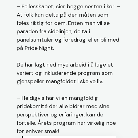
– Fellesskapet, sier begge nesten i kor. –
At folk kan delta på den måten som
føles riktig for dem. Enten man vil se
paraden fra sidelinjen, delta i
panelsamtaler og foredrag, eller bli med
på Pride Night.
De har lagt ned mye arbeid i å lage et
variert og inkluderende program som
gjenspeiler mangfoldet i skeive liv.
– Heldigvis har vi en mangfoldig
pridekomité der alle bidrar med sine
perspektiver og erfaringer, kan de
fortelle. Årets program har virkelig noe
for enhver smak!