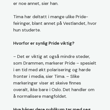
er noe annet, sier han.
Tima har deltatt i mange ulike Pride-
feiringer, blant annet på Vestlandet, hvor
hun studerte.
Hvorfor er synlig Pride viktig?
– Det er viktig at også mindre steder,
som Drammen, markerer Pride – spesielt
i en tid med økt polarisering og harde
fronter i media, sier Tima. – Slike
markeringer viser at skeive finnes
overalt, ikke bare i Oslo. Det handler om
å normalisere mangfoldet.
Hva håper dere publikum tar med seg