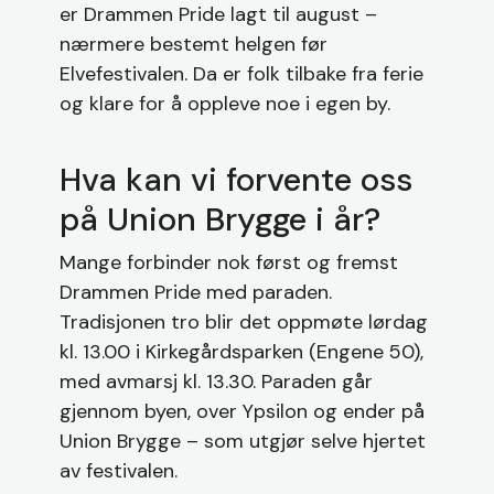
er Drammen Pride lagt til august –
nærmere bestemt helgen før
Elvefestivalen. Da er folk tilbake fra ferie
og klare for å oppleve noe i egen by.
Hva kan vi forvente oss
på Union Brygge i år?
Mange forbinder nok først og fremst
Drammen Pride med paraden.
Tradisjonen tro blir det oppmøte lørdag
kl. 13.00 i Kirkegårdsparken (Engene 50),
med avmarsj kl. 13.30. Paraden går
gjennom byen, over Ypsilon og ender på
Union Brygge – som utgjør selve hjertet
av festivalen.