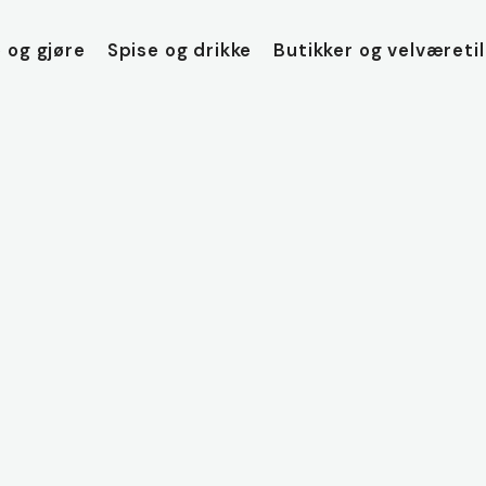
 og gjøre
Spise og drikke
Butikker og velværeti