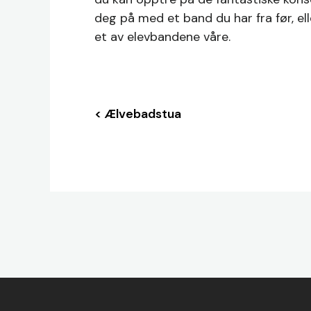
deg på med et band du har fra før, el
et av elevbandene våre.
< Ælvebadstua