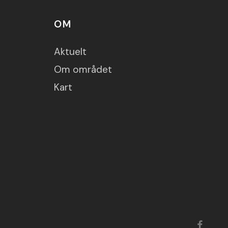
OM
Aktuelt
Om området
Kart
faceboo