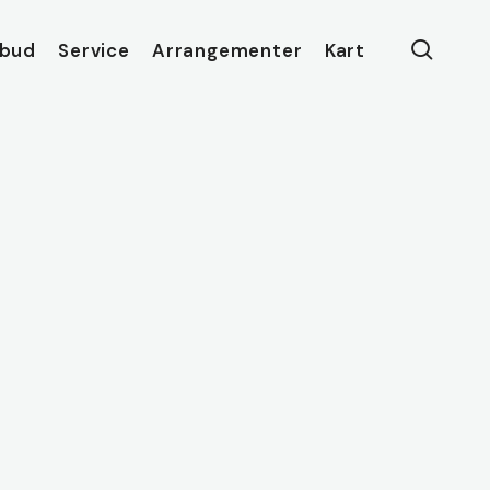
searc
lbud
Service
Arrangementer
Kart