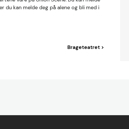
ler du kan melde deg på alene og bli med i
Brageteatret >