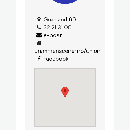
Grønland
60
32 21 31 00
e-post
drammenscener.no/union
Facebook