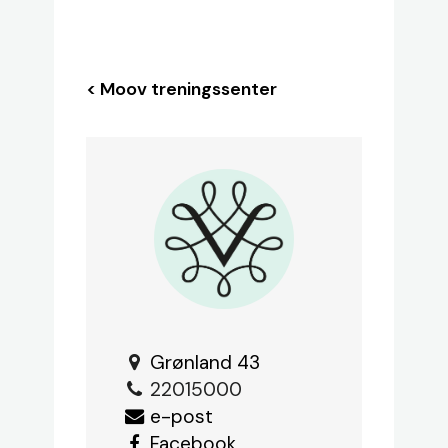
< Moov treningssenter
Grønland
43
22015000
e-post
Facebook