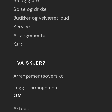
Se og gjøre
Spise og drikke
Butikker og velværetilbud
Service
Arrangementer
Kart
HVA SKJER?
Arrangementsoversikt
Legg til arrangement
OM
Aktuelt