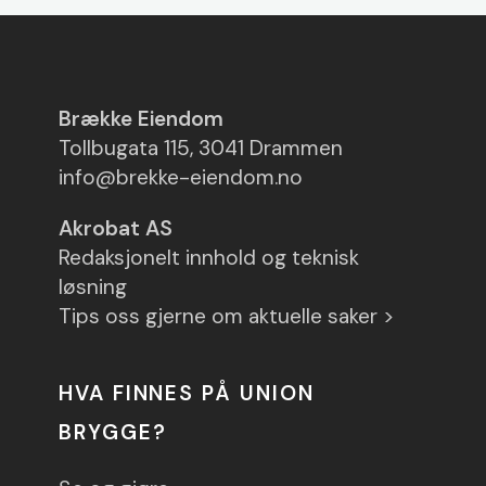
Brække Eiendom
Tollbugata 115, 3041 Drammen
info@brekke-eiendom.no
Akrobat AS
Redaksjonelt innhold og teknisk
løsning
Tips oss gjerne om aktuelle saker >
HVA FINNES PÅ UNION
BRYGGE?