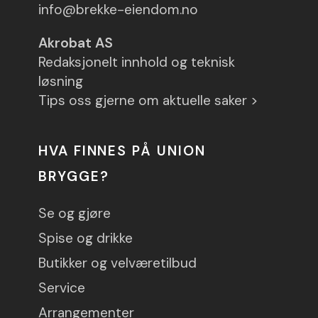
info@brekke-eiendom.no
Akrobat AS
Redaksjonelt innhold og teknisk
løsning
Tips oss gjerne om aktuelle saker >
HVA FINNES PÅ UNION
BRYGGE?
Se og gjøre
Spise og drikke
Butikker og velværetilbud
Service
Arrangementer