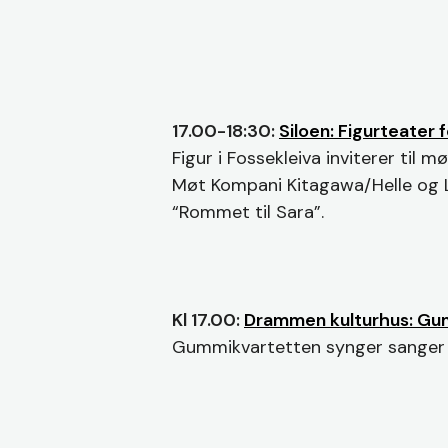
17.00-18:30:
Siloen: Figurteater 
Figur i Fossekleiva inviterer til
Møt Kompani Kitagawa/Helle og Lu
“Rommet til Sara”.
Kl 17.00:
Drammen kulturhus: Gu
Gummikvartetten synger sanger fr