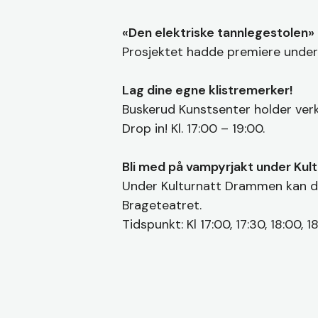
«Den elektriske tannlegestolen»
Prosjektet hadde premiere under U
Lag dine egne klistremerker!
Buskerud Kunstsenter holder verk
Drop in! Kl. 17:00 – 19:00.
Bli med på vampyrjakt under Kult
Under Kulturnatt Drammen kan d
Brageteatret.
Tidspunkt: Kl 17:00, 17:30, 18:00, 18