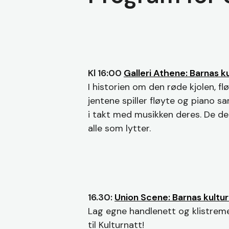
Kl 16:00
Galleri Athene: Barnas k
I historien om den røde kjolen, f
jentene spiller fløyte og piano 
i takt med musikken deres. De de
alle som lytter.
16.30:
Union Scene: Barnas kultur
Lag egne handlenett og klistreme
til Kulturnatt!