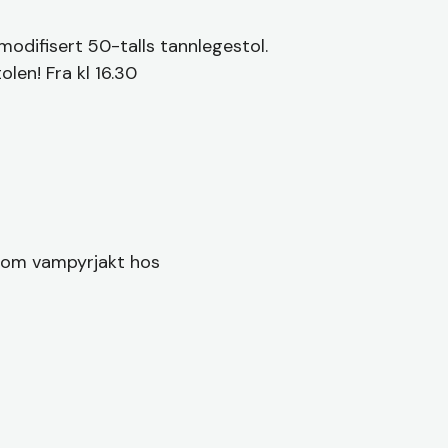
 modifisert 50-talls tannlegestol.
len! Fra kl 16.30
som vampyrjakt hos