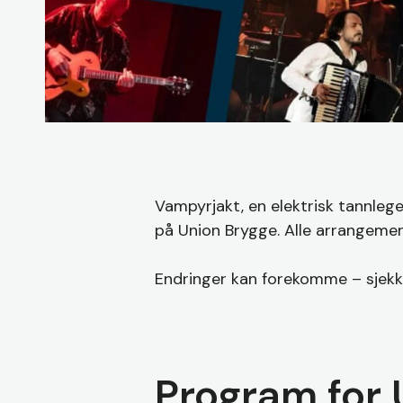
Vampyrjakt, en elektrisk tannleg
på Union Brygge. Alle arrangemen
Endringer kan forekomme – sjekk
Program for 