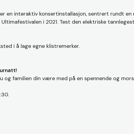
er en interaktiv konsertinstallasjon, sentrert rundt en
ltimafestivalen i 2021. Test den elektriske tannlegesto
sted i å lage egne klistremerker.
urnatt!
u og familien din være med på en spennende og mor
:30.