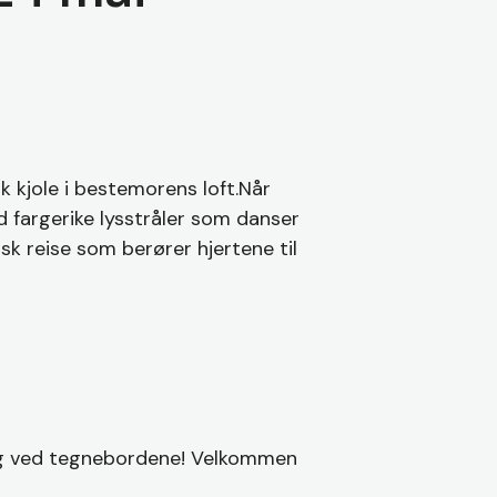
k kjole i bestemorens loft.Når
 fargerike lysstråler som danser
k reise som berører hjertene til
 deg ved tegnebordene! Velkommen