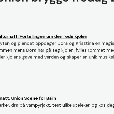
ulturnatt: Fortellingen om den røde kjolen
løyten og pianoet oppdager Dora og Krisztina en magis
sammen mens Dora har på seg kjolen, fylles rommet med
ler kjolens gave med verden og skaper en unik musikals
natt, Union Scene for Barn
rker, dra på vampyrjakt, test ulike uteleker, og kos