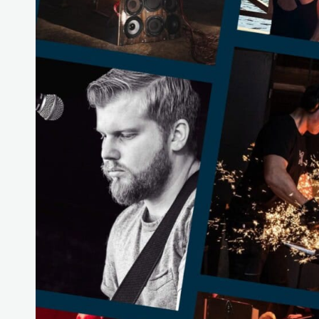
Hit enter to search or ESC to close