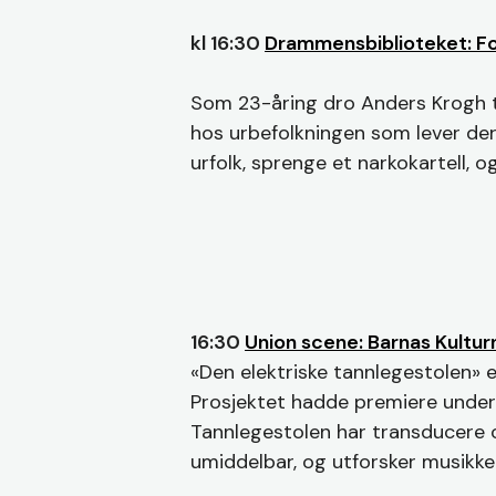
kl 16:30
Drammensbiblioteket: Fo
Som 23-åring dro Anders Krogh til
hos urbefolkningen som lever der.
urfolk, sprenge et narkokartell, o
16:30
Union scene: Barnas Kultur
«Den elektriske tannlegestolen» e
Prosjektet hadde premiere under 
Tannlegestolen har transducere o
umiddelbar, og utforsker musikke