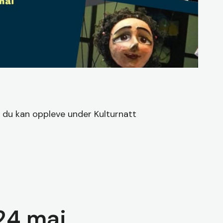
t du kan oppleve under Kulturnatt
24 mai