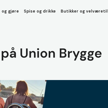
 og gjøre
Spise og drikke
Butikker og velværeti
 på Union Brygge