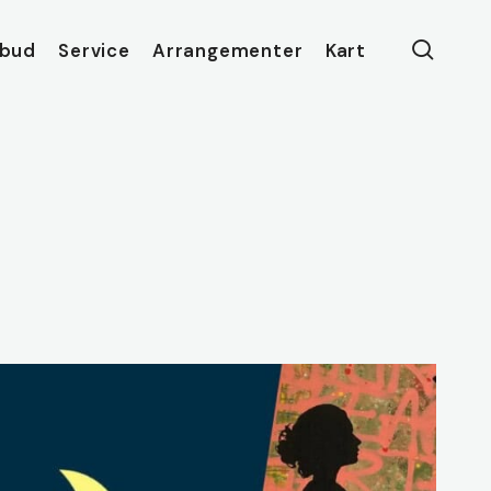
searc
lbud
Service
Arrangementer
Kart