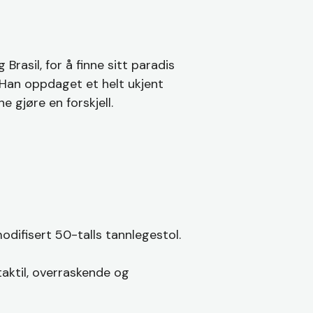
rasil, for å finne sitt paradis
. Han oppdaget et helt ukjent
e gjøre en forskjell.
odifisert 50-talls tannlegestol.
aktil, overraskende og