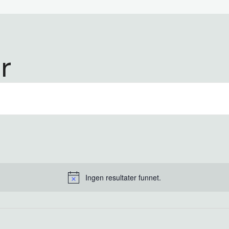
r
Ingen resultater funnet.
Merknad