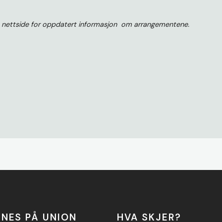
s nettside for oppdatert informasjon om arrangementene.
NNES PÅ UNION
HVA SKJER?