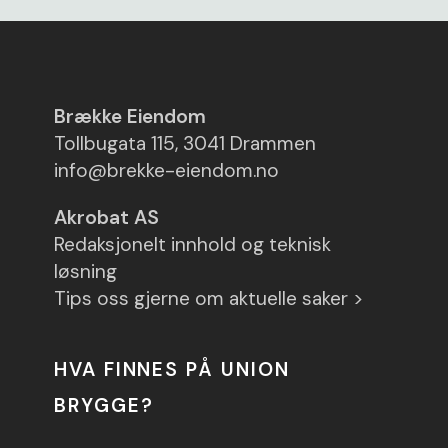
Brække Eiendom
Tollbugata 115, 3041 Drammen
info@brekke-eiendom.no
Akrobat AS
Redaksjonelt innhold og teknisk
løsning
Tips oss gjerne om aktuelle saker >
HVA FINNES PÅ UNION
BRYGGE?